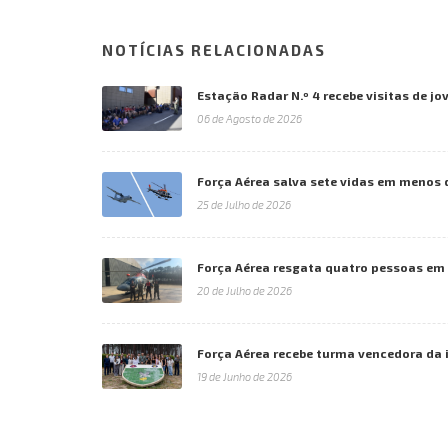
NOTÍCIAS RELACIONADAS
Estação Radar N.º 4 recebe visitas de jo
06 de Agosto de 2026
Força Aérea salva sete vidas em menos 
25 de Julho de 2026
Força Aérea resgata quatro pessoas em
20 de Julho de 2026
Força Aérea recebe turma vencedora da 
19 de Junho de 2026