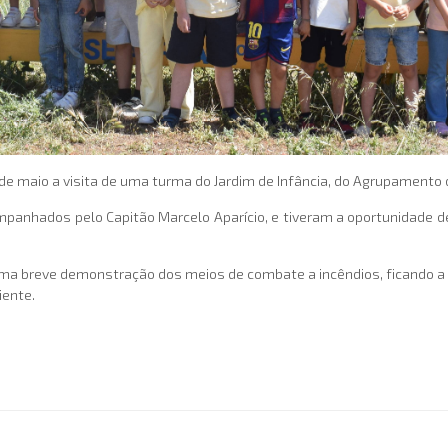
5 de maio a visita de uma turma do Jardim de Infância, do Agrupamento d
mpanhados pelo Capitão Marcelo Aparício, e tiveram a oportunidade d
a uma breve demonstração dos meios de combate a incêndios, ficando a 
iente.