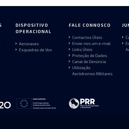
S
DISPOSITIVO
FALE CONNOSCO
JU
OPERACIONAL
Contactos Úteis
C
r
Envie-nos um e-mail
E
Aeronaves
Links Úteis
A
Esquadras de Voo
Proteção de Dados
Canal de Denúncia
Utilização
Aeródromos Militares