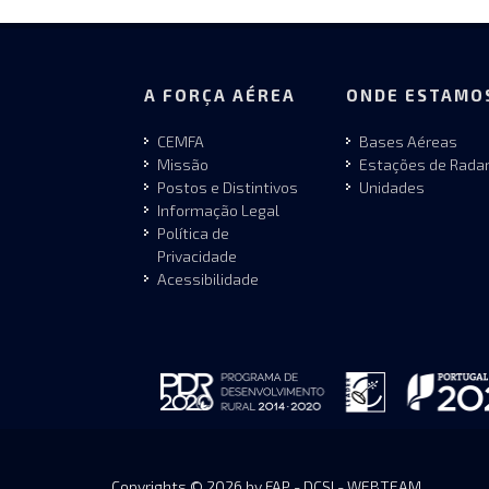
A FORÇA AÉREA
ONDE ESTAMO
CEMFA
Bases Aéreas
Missão
Estações de Rada
Postos e Distintivos
Unidades
Informação Legal
Política de
Privacidade
Acessibilidade
Copyrights © 2026 by FAP - DCSI - WEBTEAM