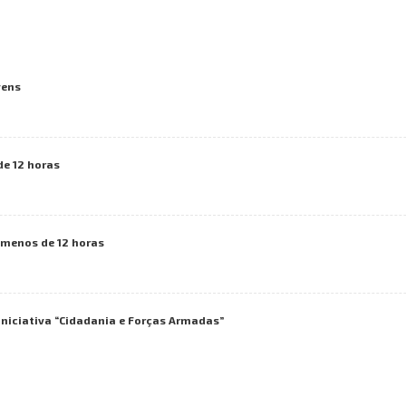
vens
de 12 horas
 menos de 12 horas
iniciativa “Cidadania e Forças Armadas”