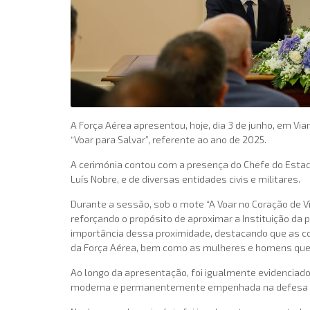
A Força Aérea apresentou, hoje, dia 3 de junho, em V
“Voar para Salvar”, referente ao ano de 2025.
A cerimónia contou com a presença do Chefe do Estad
Luís Nobre, e de diversas entidades civis e militares.
Durante a sessão, sob o mote “A Voar no Coração de Via
reforçando o propósito de aproximar a Instituição da
importância dessa proximidade, destacando que as c
da Força Aérea, bem como as mulheres e homens que 
Ao longo da apresentação, foi igualmente evidenciado
moderna e permanentemente empenhada na defesa do 