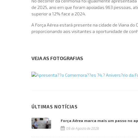
No decorrer da cerimónia foi igualmente apresentada 
de 2025, ano em que foram apoiadas 963 pessoas, at
superior a 12% face a 2024.
A Força Aérea estará presente na cidade de Viana do C
proporcionando aos visitantes a oportunidade de conh
VEJA AS FOTOGRAFIAS
ÚLTIMAS NOTÍCIAS
Força Aérea marca mais um passo no a
08 de Agosto de 2026