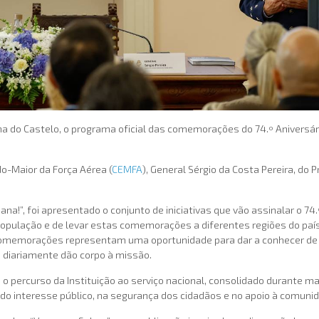
iana do Castelo, o programa oficial das comemorações do 74.º Aniversá
o-Maior da Força Aérea (
CEMFA
), General Sérgio da Costa Pereira, do
na!”, foi apresentado o conjunto de iniciativas que vão assinalar o 74
 população e de levar estas comemorações a diferentes regiões do país
omemorações representam uma oportunidade para dar a conhecer de pe
diariamente dão corpo à missão.
 o percurso da Instituição ao serviço nacional, consolidado durante
interesse público, na segurança dos cidadãos e no apoio à comunid