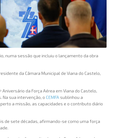
rio, numa sessão que incluiu o lançamento da obra
 Presidente da Câmara Municipal de Viana do Castelo,
.º Aniversário da Força Aérea em Viana do Castelo,
. Na sua intervenção, o
CEMFA
sublinhou a
rto a missão, as capacidades e o contributo diário
 mais de sete décadas, afirmando-se como uma força
ade.