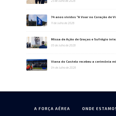
23 de Julho de 2026
74 anos vividos “A Voar no Coração de V
11 de Julho de 2026
Missa de Ação de Graças e Sufrágio inte
05 de Julho de 2026
Viana do Castelo recebeu a cerimónia mil
04 de Julho de 2026
A FORÇA AÉREA
ONDE ESTAMO