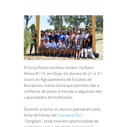
A Força Aérea recebeu ontem, na Base
Aérea N.º 11, em Beja, 44 alunos do 2.º e 3.º
ciclos do Agrupamento de Escolas de
Barrancos, numa visita que permitiu dar a
conhecer de perto a missão e algumas das
capacidades da Instituição.
Durante a visita, os alunos passaram pela
linha da frente da
Esquadra 552
–
“Zangões”, onde tiveram oportunidade de
contactar com a atividade operacional