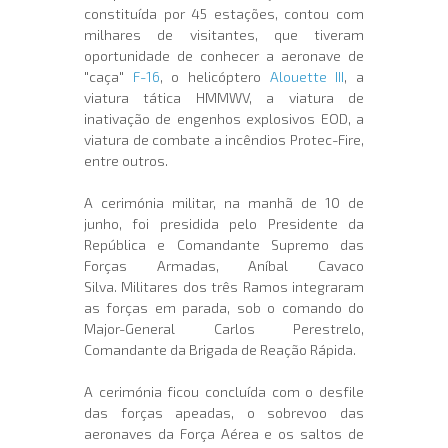
constituída por 45 estações, contou com
milhares de visitantes, que tiveram
oportunidade de conhecer a aeronave de
"caça"
F-16
, o helicóptero
Alouette III
, a
viatura tática HMMWV, a viatura de
inativação de engenhos explosivos EOD, a
viatura de combate a incêndios Protec-Fire,
entre outros.
A cerimónia militar, na manhã de 10 de
junho, foi presidida pelo Presidente da
República e Comandante Supremo das
Forças Armadas, Aníbal Cavaco
Silva. Militares dos três Ramos integraram
as forças em parada, sob o comando do
Major-General Carlos Perestrelo,
Comandante da Brigada de Reação Rápida.
A cerimónia ficou concluída com o desfile
das forças apeadas, o sobrevoo das
aeronaves da Força Aérea e os saltos de