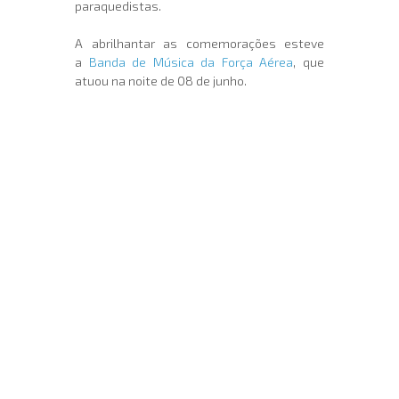
paraquedistas.
A abrilhantar as comemorações esteve
a
Banda de Música da Força Aérea
, que
atuou na noite de 08 de junho.