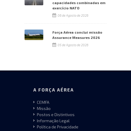
capacidades combinadas em
exercício NATO
06 de Agosto de 2026
Força Aérea conclui missão
Assurance Measures 2026
05 de Agosto de 2026
A FORÇA AÉREA
CEMFA
Missão
Postos e Distintivos
Informação Legal
Política de Privacidade