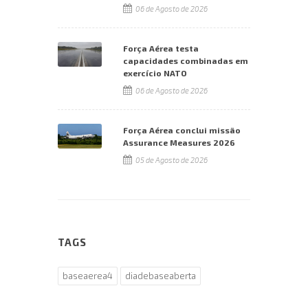
06 de Agosto de 2026
Força Aérea testa
capacidades combinadas em
exercício NATO
06 de Agosto de 2026
Força Aérea conclui missão
Assurance Measures 2026
05 de Agosto de 2026
TAGS
baseaerea4
diadebaseaberta