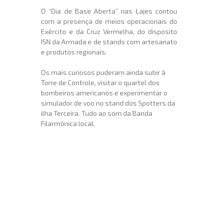
O “Dia de Base Aberta” nas Lajes contou
com a presença de meios operacionais do
Exército e da Cruz Vermelha, do disposito
ISN da Armada e de stands com artesanato
e produtos regionais.
Os mais curiosos puderam ainda subir à
Torre de Controle, visitar o quartel dos
bombeiros americanos e experimentar o
simulador de voo no stand dos Spotters da
ilha Terceira. Tudo ao som da Banda
Filarmónica local.