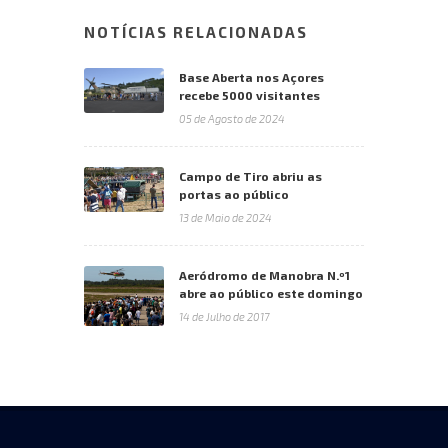
NOTÍCIAS RELACIONADAS
Base Aberta nos Açores
recebe 5000 visitantes
05 de Agosto de 2024
Campo de Tiro abriu as
portas ao público
13 de Maio de 2024
Aeródromo de Manobra N.º1
abre ao público este domingo
14 de Julho de 2017