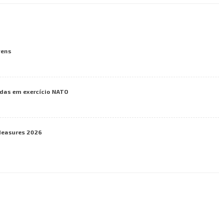
vens
das em exercício NATO
Measures 2026