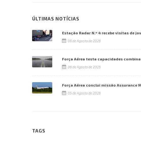
ÚLTIMAS NOTÍCIAS
Estação Radar N.º 4 recebe visitas de jo
06 de Agosto de 2026
Força Aérea testa capacidades combina
06 de Agosto de 2026
Força Aérea conclui missão Assurance 
05 de Agosto de 2026
TAGS