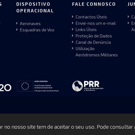
S
DISPOSITIVO
FALE CONNOSCO
JU
OPERACIONAL
Contactos Úteis
C
r
Envie-nos um e-mail
E
Aeronaves
Links Úteis
A
Esquadras de Voo
Proteção de Dados
Canal de Denúncia
Utilização
Aeródromos Militares
gar no nosso site tem de aceitar o seu uso. Pode consultar