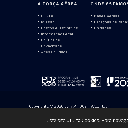
A FORÇA AÉREA
ONDE ESTAMO
CEMFA
Bases Aéreas
Missão
Estações de Rada
Postos e Distintivos
Unidades
Informação Legal
Política de
Privacidade
Acessibilidade
Copyrights © 2026 by FAP - DCSI - WEBTEAM
Este site utiliza Cookies. Para nave