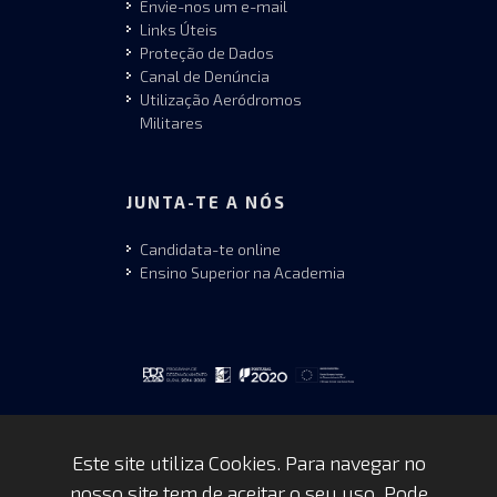
Envie-nos um e-mail
Links Úteis
Proteção de Dados
Canal de Denúncia
Utilização Aeródromos
Militares
JUNTA-TE A NÓS
Candidata-te online
Ensino Superior na Academia
Este site utiliza Cookies. Para navegar no
nosso site tem de aceitar o seu uso. Pode