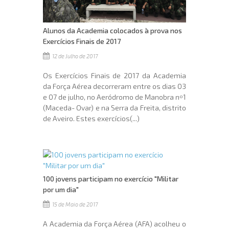
Alunos da Academia colocados à prova nos
Exercícios Finais de 2017
12 de Julho de 2017
Os Exercícios Finais de 2017 da Academia
da Força Aérea decorreram entre os dias 03
e 07 de julho, no Aeródromo de Manobra nº1
(Maceda- Ovar) e na Serra da Freita, distrito
de Aveiro. Estes exercícios(...)
100 jovens participam no exercício "Militar
por um dia"
15 de Maio de 2017
A Academia da Força Aérea (AFA) acolheu o