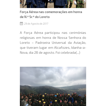
Força Aérea nas comemorações em honra
de N.ª Sr.ª do Loreto
29 de Agosto de 2017
A Força Aérea participou nas cerimónias
religiosas em honra de Nossa Senhora do
Loreto – Padroeira Universal da Aviação,
que tiveram lugar em Alcafozes, Idanha-a-
Nova, dia 28 de agosto. Foi celebrada(...)