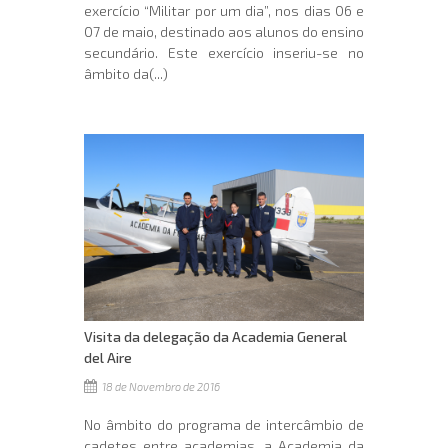
exercício “Militar por um dia”, nos dias 06 e
07 de maio, destinado aos alunos do ensino
secundário. Este exercício inseriu-se no
âmbito da(...)
Visita da delegação da Academia General
del Aire
18 de Novembro de 2016
No âmbito do programa de intercâmbio de
cadetes entre academias, a Academia da