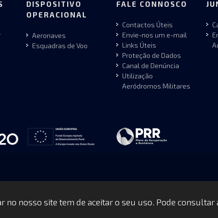
S
DISPOSITIVO
FALE CONNOSCO
JU
OPERACIONAL
Contactos Úteis
C
r
Envie-nos um e-mail
E
Aeronaves
Links Úteis
A
Esquadras de Voo
Proteção de Dados
Canal de Denúncia
Utilização
Aeródromos Militares
gar no nosso site tem de aceitar o seu uso. Pode consultar