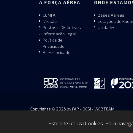
A FORÇA AÉREA
ONDE ESTAMO
CEMFA
Bases Aéreas
Missão
Estações de Rada
Postos e Distintivos
Unidades
Informação Legal
Política de
Privacidade
Acessibilidade
Copyrights © 2026 by FAP - DCSI - WEBTEAM
Este site utiliza Cookies. Para nave