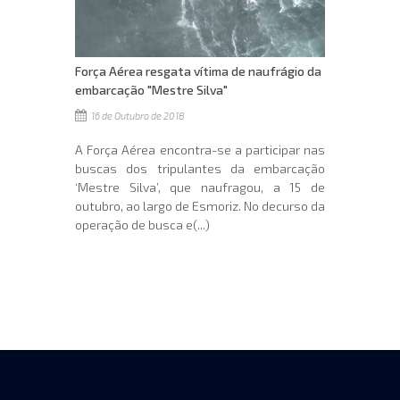
Força Aérea resgata vítima de naufrágio da
embarcação "Mestre Silva"
16 de Outubro de 2018
A Força Aérea encontra-se a participar nas
buscas dos tripulantes da embarcação
‘Mestre Silva’, que naufragou, a 15 de
outubro, ao largo de Esmoriz. No decurso da
operação de busca e(...)