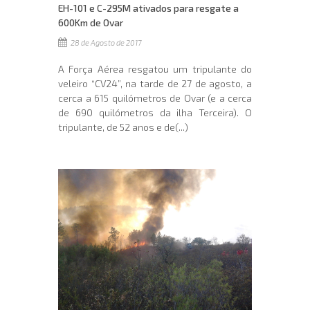
EH-101 e C-295M ativados para resgate a
600Km de Ovar
28 de Agosto de 2017
A Força Aérea resgatou um tripulante do
veleiro “CV24”, na tarde de 27 de agosto, a
cerca a 615 quilómetros de Ovar (e a cerca
de 690 quilómetros da ilha Terceira). O
tripulante, de 52 anos e de(...)