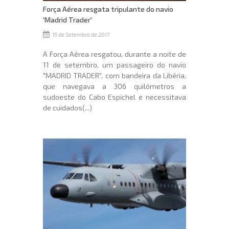
Força Aérea resgata tripulante do navio
'Madrid Trader'
15 de Setembro de 2017
A Força Aérea resgatou, durante a noite de
11 de setembro, um passageiro do navio
"MADRID TRADER", com bandeira da Libéria,
que navegava a 306 quilómetros a
sudoeste do Cabo Espichel e necessitava
de cuidados(...)