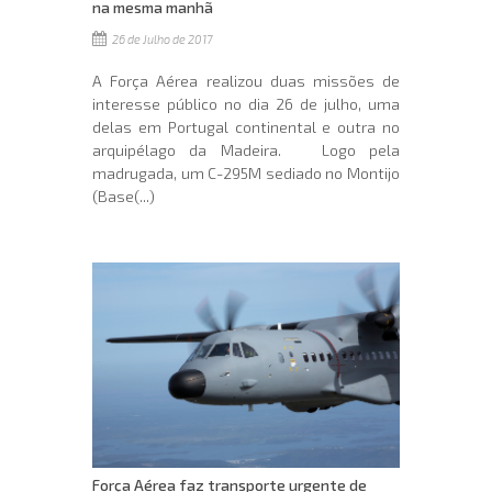
na mesma manhã
26 de Julho de 2017
A Força Aérea realizou duas missões de
interesse público no dia 26 de julho, uma
delas em Portugal continental e outra no
arquipélago da Madeira. Logo pela
madrugada, um C-295M sediado no Montijo
(Base(...)
Força Aérea faz transporte urgente de