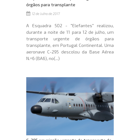
órgãos para transplante
12 de Julho de 2017
A Esquadra 502 - "Elefantes" realizou,
durante a noite de 11 para 12 de julho, um
transporte urgente de órgãos para
transplante, em Portugal Continental. Uma
aeronave C-295 descolou da Base Aérea
N.º6 (BA6), no(...)