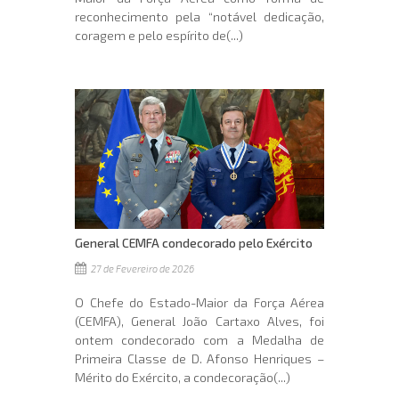
reconhecimento pela “notável dedicação,
coragem e pelo espírito de(...)
General CEMFA condecorado pelo Exército
27 de Fevereiro de 2026
O Chefe do Estado-Maior da Força Aérea
(CEMFA), General João Cartaxo Alves, foi
ontem condecorado com a Medalha de
Primeira Classe de D. Afonso Henriques –
Mérito do Exército, a condecoração(...)