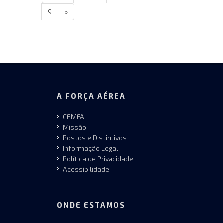
9
»
A FORÇA AÉREA
CEMFA
Missão
Postos e Distintivos
Informação Legal
Política de Privacidade
Acessibilidade
ONDE ESTAMOS