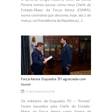
Pereira tomou posse como novo Chefe do
Estado-Maior da Força Aérea (CEMFA),
numa cerimónia que decorreu hoje, dia 2 de
março, na Presidência da República,(...)
Força Aérea: Esquadra 751 agraciada com
louvor
27 de Fevereiro de 2026
Os militares da Esquadra 751 – “Pumas”
foram louvados pelo Chefe do Estado-
Maior da Força Aérea como forma de