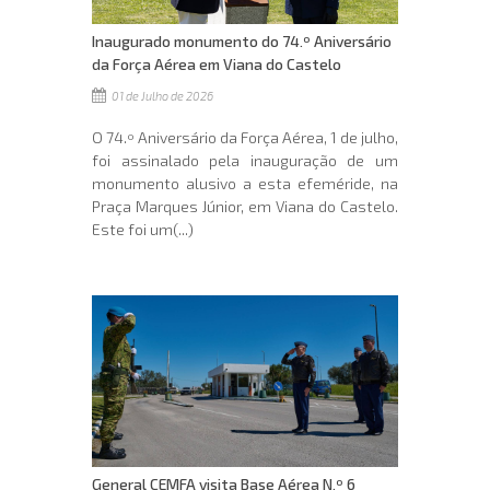
Inaugurado monumento do 74.º Aniversário
da Força Aérea em Viana do Castelo
01 de Julho de 2026
O 74.º Aniversário da Força Aérea, 1 de julho,
foi assinalado pela inauguração de um
monumento alusivo a esta efeméride, na
Praça Marques Júnior, em Viana do Castelo.
Este foi um(...)
General CEMFA visita Base Aérea N.º 6