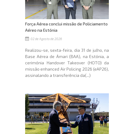
Força Aérea conclui missão de Policiamento
Aéreo na Estónia
02 de Agosto de 2026
Realizou-se, sexta-feira, dia 31 de julho, na
Base Aérea de Ämari (BAA), na Estónia, a
cerimónia Handover Takeover (HOTO) da
missão enhanced Air Policing 2026 (eAP26),
assinalando a transferência da(...)