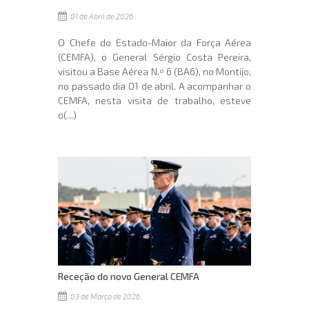
01 de Abril de 2026
O Chefe do Estado-Maior da Força Aérea
(CEMFA), o General Sérgio Costa Pereira,
visitou a Base Aérea N.º 6 (BA6), no Montijo,
no passado dia 01 de abril. A acompanhar o
CEMFA, nesta visita de trabalho, esteve
o(...)
Receção do novo General CEMFA
03 de Março de 2026