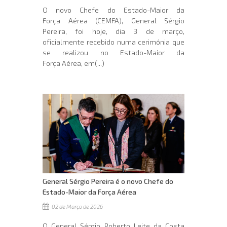
O novo Chefe do Estado-Maior da
Força Aérea (CEMFA), General Sérgio
Pereira, foi hoje, dia 3 de março,
oficialmente recebido numa cerimónia que
se realizou no Estado-Maior da
Força Aérea, em(...)
General Sérgio Pereira é o novo Chefe do
Estado-Maior da Força Aérea
02 de Março de 2026
O General Sérgio Roberto Leite da Costa