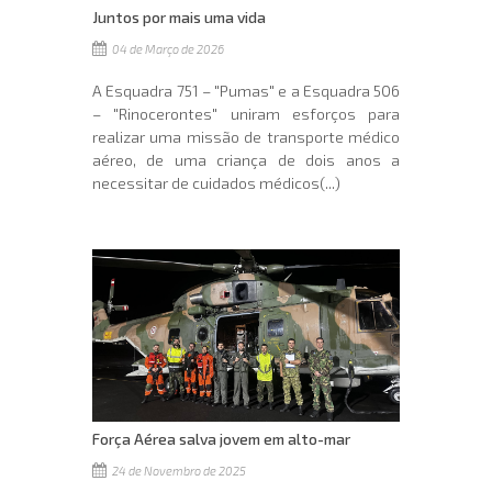
Juntos por mais uma vida
04 de Março de 2026
A Esquadra 751 – "Pumas" e a Esquadra 506
– "Rinocerontes" uniram esforços para
realizar uma missão de transporte médico
aéreo, de uma criança de dois anos a
necessitar de cuidados médicos(...)
Força Aérea salva jovem em alto-mar
24 de Novembro de 2025