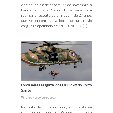
Ao final do dia de ontem, 23 de novembro, a
Esquadra 752 – “Fénix” foi ativada para
realizar o resgate de um jovem de 27 anos
que se encontrava a bordo de um navio
cargueiro apelidado de “BORDEAUX”. O(...)
Força Aérea resgata idosa a 112 km do Porto
Santo
01 de Novembro de 2025
Na noite de 31 de outubro, a Força Aérea
resgatou uma idosa de 75 anos, quando se