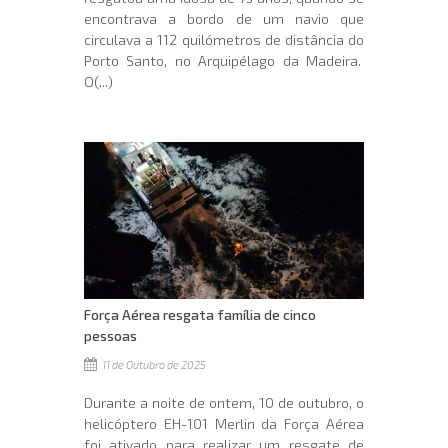
encontrava a bordo de um navio que
circulava a 112 quilómetros de distância do
Porto Santo, no Arquipélago da Madeira.
O(...)
Força Aérea resgata família de cinco
pessoas
11 de Outubro de 2025
Durante a noite de ontem, 10 de outubro, o
helicóptero EH-101 Merlin da Força Aérea
foi ativado para realizar um resgate de