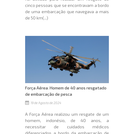
cinco pessoas que se encontravam a bordo
de uma embarcação que navegava a mais
de 50 km(...)
Força Aérea: Homem de 40 anos resgatado
de embarcação de pesca
19 de Agosto de 2024
A Força Aérea realizou um resgate de um
homem, indonésio, de 40 anos, a
necessitar de cuidados médicos
diferenciados a bordo da embarcação de