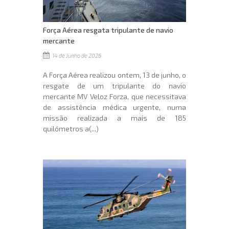
Força Aérea resgata tripulante de navio
mercante
14 de Junho de 2026
A Força Aérea realizou ontem, 13 de junho, o
resgate de um tripulante do navio
mercante MV Veloz Forza, que necessitava
de assistência médica urgente, numa
missão realizada a mais de 185
quilómetros a(...)