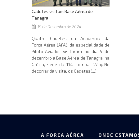
Cadetes visitam Base Aérea de
Tanagra
19 de Dezembro de 2024
Quatro Cadetes da Academia da
Força Aérea (AFA), da especialidade de
Piloto-Aviador, visitaram no dia 5 de
dezembro a Base Aérea de Tanagra, na
Grécia, sede da 114 Combat Wing.No
decorrer da visita, os Cadetes(...)
A FORÇA AÉREA
ONDE ESTAMO