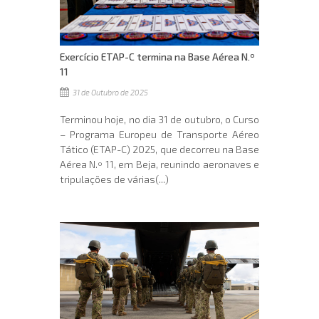
Exercício ETAP-C termina na Base Aérea N.º
11
31 de Outubro de 2025
Terminou hoje, no dia 31 de outubro, o Curso
– Programa Europeu de Transporte Aéreo
Tático (ETAP-C) 2025, que decorreu na Base
Aérea N.º 11, em Beja, reunindo aeronaves e
tripulações de várias(...)