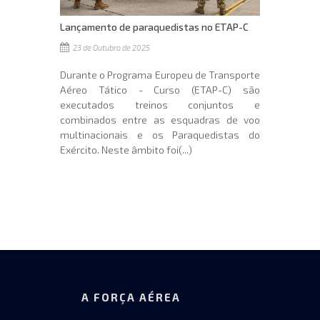
Lançamento de paraquedistas no ETAP-C
23 de Outubro de 2025
Durante o Programa Europeu de Transporte
Aéreo Tático - Curso (ETAP-C) são
executados treinos conjuntos e
combinados entre as esquadras de voo
multinacionais e os Paraquedistas do
Exército. Neste âmbito foi(...)
A FORÇA AÉREA