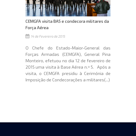
CEMGFA visita BA5 e condecora militares da
Força Aérea
14 de Fevereiro de 2015
O Chefe do Estado-Maior-General das
Forças Armadas (CEMGFA), General Pina
Monteiro, efetuou no dia 12 de fevereiro de
2015 uma visita à Base Aérea n.º 5. Após a
visita, o CEMGFA presidiu à Cerimónia de
Imposição de Condecorações a militares(...)