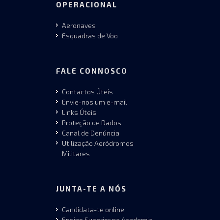
OPERACIONAL
Aeronaves
Esquadras de Voo
FALE CONNOSCO
Contactos Úteis
Envie-nos um e-mail
Links Úteis
Proteção de Dados
Canal de Denúncia
Utilização Aeródromos
Militares
JUNTA-TE A NÓS
Candidata-te online
Ensino Superior na Academia