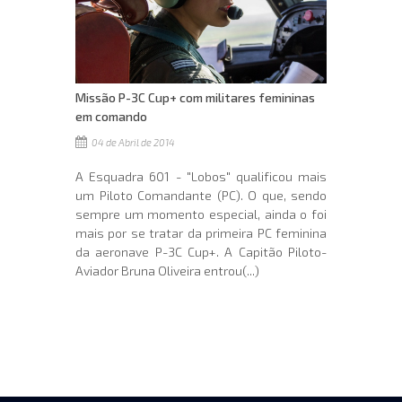
Missão P-3C Cup+ com militares femininas
em comando
04 de Abril de 2014
A Esquadra 601 - "Lobos" qualificou mais
um Piloto Comandante (PC). O que, sendo
sempre um momento especial, ainda o foi
mais por se tratar da primeira PC feminina
da aeronave P-3C Cup+. A Capitão Piloto-
Aviador Bruna Oliveira entrou(...)