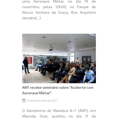
uma Aeronave Militar, no dia 19 de
novembro, pelas 10h00, no Parque de
Nossa Senhora da Graça, Rua Arquiteto
Januário(...)
AM1 recebe seminário sobre "Acidente com
Aeronave Militar"
15 de Novembro de 2017
O Aeródromo de Manobra N.º1 (AM1), em
Maceda, Ovar, acolheu no dia 11 de