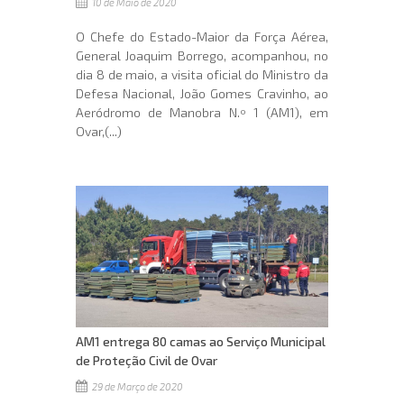
10 de Maio de 2020
O Chefe do Estado-Maior da Força Aérea,
General Joaquim Borrego, acompanhou, no
dia 8 de maio, a visita oficial do Ministro da
Defesa Nacional, João Gomes Cravinho, ao
Aeródromo de Manobra N.º 1 (AM1), em
Ovar,(...)
AM1 entrega 80 camas ao Serviço Municipal
de Proteção Civil de Ovar
29 de Março de 2020