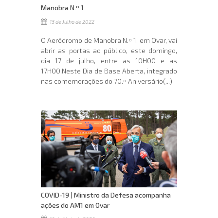
Manobra N.º 1
13 de Julho de 2022
O Aeródromo de Manobra N.º 1, em Ovar, vai
abrir as portas ao público, este domingo,
dia 17 de julho, entre as 10H00 e as
17H00.Neste Dia de Base Aberta, integrado
nas comemorações do 70.º Aniversário(...)
COVID-19 | Ministro da Defesa acompanha
ações do AM1 em Ovar