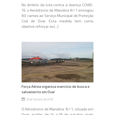
No âmbito da luta contra a doença COVID-
19, o Aeródromo de Manobra N.º 1 entregou
80 camas ao Serviço Municipal de Proteção
Civil de Ovar. Esta medida tem como
objetivo reforçar as(...)
Força Aérea organiza exercício de busca e
salvamento em Ovar
16 de Outubro de 2019
O Aérodromo de Manobra N.º 1, situado em
Ovar, acolhe, de 14 a 16 de outubro, mais