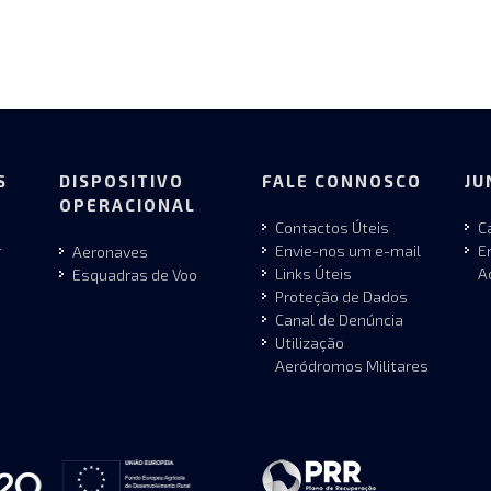
S
DISPOSITIVO
FALE CONNOSCO
JU
OPERACIONAL
Contactos Úteis
C
r
Envie-nos um e-mail
E
Aeronaves
Links Úteis
A
Esquadras de Voo
Proteção de Dados
Canal de Denúncia
Utilização
Aeródromos Militares