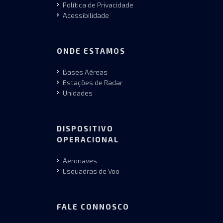
Política de Privacidade
Acessibilidade
ONDE ESTAMOS
Bases Aéreas
Estações de Radar
Unidades
DISPOSITIVO
OPERACIONAL
Aeronaves
Esquadras de Voo
FALE CONNOSCO