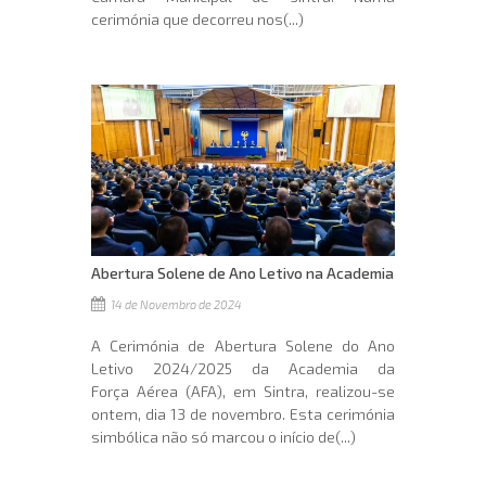
cerimónia que decorreu nos(...)
Abertura Solene de Ano Letivo na Academia
14 de Novembro de 2024
A Cerimónia de Abertura Solene do Ano
Letivo 2024/2025 da Academia da
Força Aérea (AFA), em Sintra, realizou-se
ontem, dia 13 de novembro. Esta cerimónia
simbólica não só marcou o início de(...)