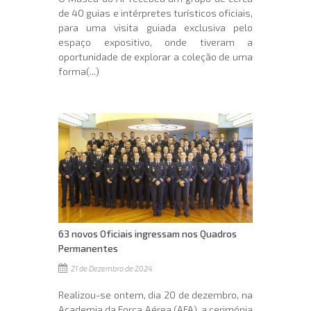
de 40 guias e intérpretes turísticos oficiais,
para uma visita guiada exclusiva pelo
espaço expositivo, onde tiveram a
oportunidade de explorar a coleção de uma
forma(...)
63 novos Oficiais ingressam nos Quadros
Permanentes
21 de Dezembro de 2024
Realizou-se ontem, dia 20 de dezembro, na
Academia da Força Aérea (AFA), a cerimónia