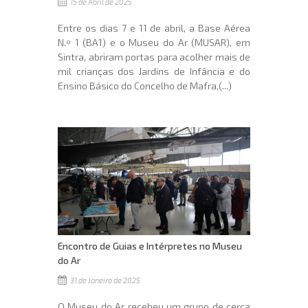
15 de Abril de 2025
Entre os dias 7 e 11 de abril, a Base Aérea
N.º 1 (BA1) e o Museu do Ar (MUSAR), em
Sintra, abriram portas para acolher mais de
mil crianças dos Jardins de Infância e do
Ensino Básico do Concelho de Mafra,(...)
Encontro de Guias e Intérpretes no Museu
do Ar
31 de Janeiro de 2025
O Museu do Ar recebeu um grupo de cerca