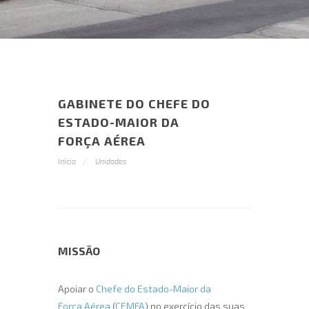
GABINETE DO CHEFE DO
ESTADO-MAIOR DA
FORÇA AÉREA
Início
Unidades
MISSÃO
Apoiar o
Chefe do Estado-Maior da
Força Aérea
(
CEMFA
) no exercício das suas