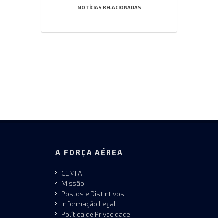
NOTÍCIAS RELACIONADAS
A FORÇA AÉREA
CEMFA
Missão
Postos e Distintivos
Informação Legal
Política de Privacidade