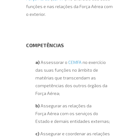
funções e nas relações da Força Aérea com
o exterior.
COMPETÊNCIAS
a)
Assessorar o
CEMFA
no exercício
das suas funções no âmbito de
matérias que transcendam as
competências dos outros órgãos da
Força Aérea;
b)
Assegurar as relações da
Força Aérea com os serviços do
Estado e demais entidades externas;
c)
Assegurar e coordenar as relações