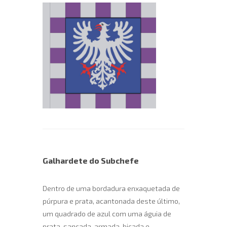
Galhardete do Subchefe
Dentro de uma bordadura enxaquetada de
púrpura e prata, acantonada deste último,
um quadrado de azul com uma águia de
prata, sancada, armada, bicada e