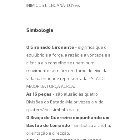
INIMIGOS E ENGANÁ-LOS»».
Simbologia
O Gironado Gironante
- significa que o
equilíbrio e a força, a razão e a vontade e a
ciência e o conselho se unem num
movimento sem fim em torno do eixo da
vida na entidade representada ESTADO
MAIOR DA FORÇA AÉREA.
As 16 peças
- são alusão às quatro
Divisões do Estado-Maior vezes o 4 do
quaternário, símbolo da Lei.
O Braço de Guerreiro empunhando um
Bastão de Comando
- simboliza a chefia,
orientação e direcção.