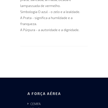
lampassada de vermelho.
Simbologia O azul - o zelo e a lealdade.
A Prata - significa a humildade e a
franqueza.
A Púrpura - a autoridade e a dignidade.
A FORÇA AÉREA
CEMFA