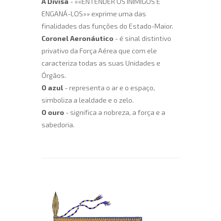
A Divisa
- ««ENTENDER OS INIMIGOS E
ENGANÁ-LOS»» exprime uma das
finalidades das funções do Estado-Maior.
Coronel Aeronáutico
- é sinal distintivo
privativo da Força Aérea que com ele
caracteriza todas as suas Unidades e
Órgãos.
O azul
- representa o ar e o espaço,
simboliza a lealdade e o zelo.
O ouro
- significa a nobreza, a força e a
sabedoria.