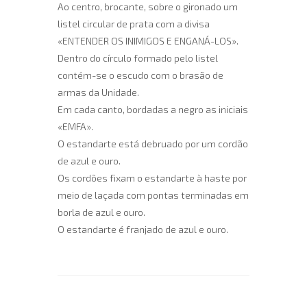
Ao centro, brocante, sobre o gironado um
listel circular de prata com a divisa
«ENTENDER OS INIMIGOS E ENGANÁ-LOS».
Dentro do círculo formado pelo listel
contém-se o escudo com o brasão de
armas da Unidade.
Em cada canto, bordadas a negro as iniciais
«EMFA».
O estandarte está debruado por um cordão
de azul e ouro.
Os cordões fixam o estandarte à haste por
meio de laçada com pontas terminadas em
borla de azul e ouro.
O estandarte é franjado de azul e ouro.