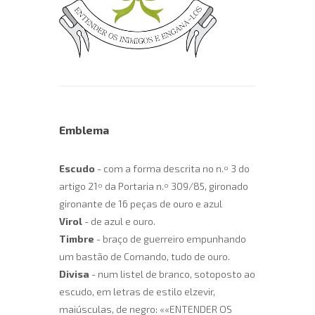
Emblema
Escudo
- com a forma descrita no n.º 3 do
artigo 21º da Portaria n.º 309/85, gironado
gironante de 16 peças de ouro e azul
Virol
- de azul e ouro.
Timbre
- braço de guerreiro empunhando
um bastão de Comando, tudo de ouro.
Divisa
- num listel de branco, sotoposto ao
escudo, em letras de estilo elzevir,
maiúsculas, de negro: ««ENTENDER OS