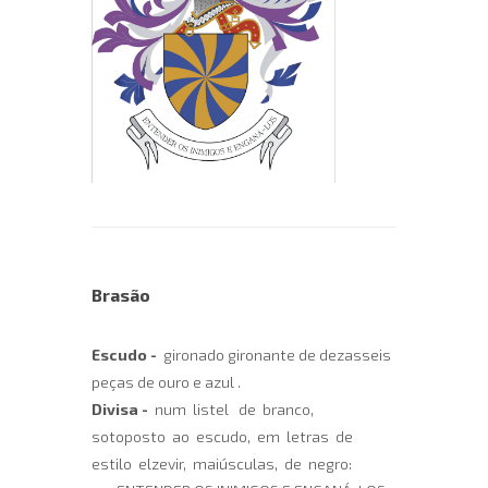
Brasão
Escudo -
gironado gironante de dezasseis
peças de ouro e azul .
Divisa -
num listel de branco,
sotoposto ao escudo, em letras de
estilo elzevir, maiúsculas, de negro: