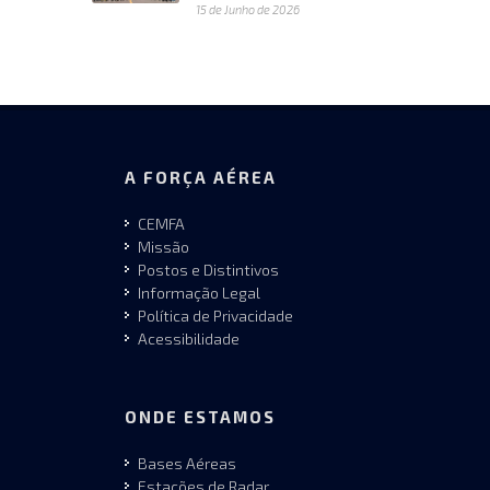
15 de Junho de 2026
A FORÇA AÉREA
CEMFA
Missão
Postos e Distintivos
Informação Legal
Política de Privacidade
Acessibilidade
ONDE ESTAMOS
Bases Aéreas
Estações de Radar