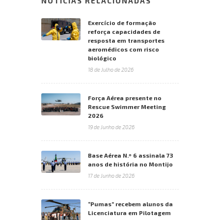
NOTÍCIAS RELACIONADAS
Exercício de formação
reforça capacidades de
resposta em transportes
aeromédicos com risco
biológico
18 de Julho de 2026
Força Aérea presente no
Rescue Swimmer Meeting
2026
19 de Junho de 2026
Base Aérea N.º 6 assinala 73
anos de história no Montijo
17 de Junho de 2026
“Pumas” recebem alunos da
Licenciatura em Pilotagem