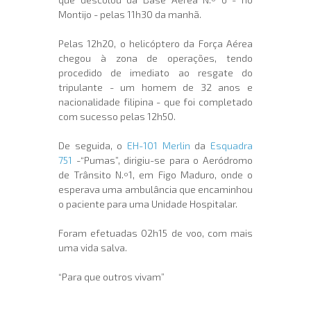
Montijo - pelas 11h30 da manhã.
Pelas 12h20, o helicóptero da Força Aérea
chegou à zona de operações, tendo
procedido de imediato ao resgate do
tripulante - um homem de 32 anos e
nacionalidade filipina - que foi completado
com sucesso pelas 12h50.
De seguida, o
EH-101 Merlin
da
Esquadra
751
-“Pumas”, dirigiu-se para o Aeródromo
de Trânsito N.º1, em Figo Maduro, onde o
esperava uma ambulância que encaminhou
o paciente para uma Unidade Hospitalar.
Foram efetuadas 02h15 de voo, com mais
uma vida salva.
“Para que outros vivam”