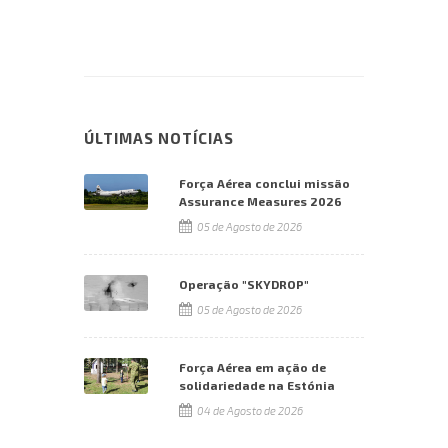
ÚLTIMAS NOTÍCIAS
Força Aérea conclui missão
Assurance Measures 2026
05 de Agosto de 2026
Operação "SKYDROP"
05 de Agosto de 2026
Força Aérea em ação de
solidariedade na Estónia
04 de Agosto de 2026