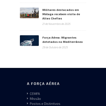
Militares destacados em
Málaga recebem visita de
Altas Chefias
21 de Novembro de 2025
Força Aérea: Migrantes
detetados no Mediterrâneo
29 de Outubro de 2025
A FORÇA AÉREA
CEMFA
Missão
Postos e Distintivos