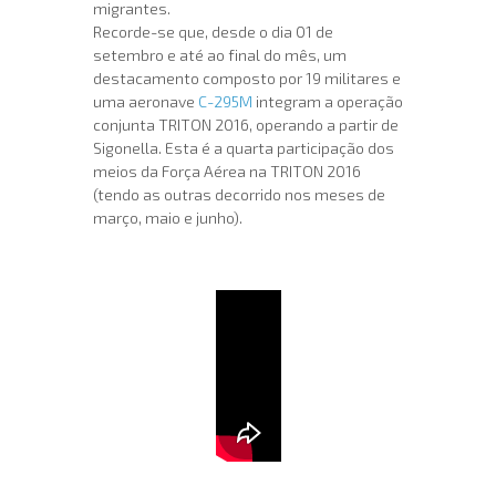
migrantes.
Recorde-se que, desde o dia 01 de
setembro e até ao final do mês, um
destacamento composto por 19 militares e
uma aeronave
C-295M
integram a operação
conjunta TRITON 2016, operando a partir de
Sigonella. Esta é a quarta participação dos
meios da Força Aérea na TRITON 2016
(tendo as outras decorrido nos meses de
março, maio e junho).