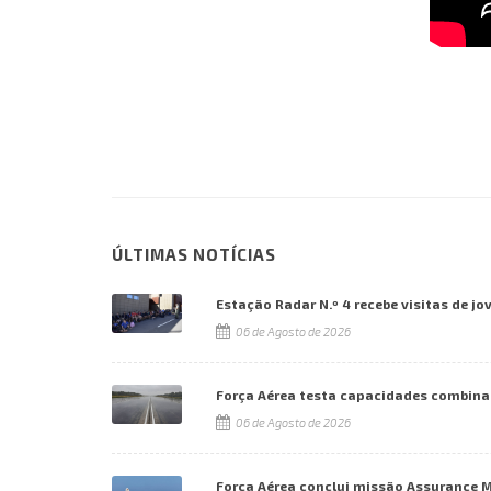
ÚLTIMAS NOTÍCIAS
Estação Radar N.º 4 recebe visitas de jo
06 de Agosto de 2026
Força Aérea testa capacidades combina
06 de Agosto de 2026
Força Aérea conclui missão Assurance 