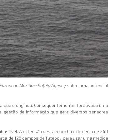
European Maritime Safety Agency
sobre uma potencial
ha que o originou. Consequentemente, foi ativada uma
e gestão de informação que gere diversos sensores
mbustível. A extensão desta mancha é de cerca de 240
erca de 126 campos de futebol, para usar uma medida