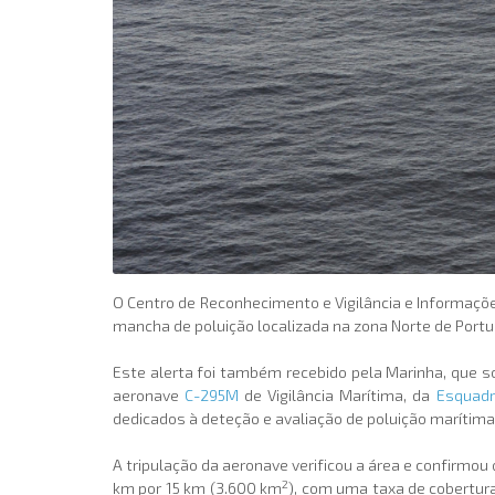
O Centro de Reconhecimento e Vigilância e Informaçõe
mancha de poluição localizada na zona Norte de Portu
Este alerta foi também recebido pela Marinha, que s
aeronave
C-295M
de Vigilância Marítima, da
Esquadr
dedicados à deteção e avaliação de poluição marítima
A tripulação da aeronave verificou a área e confirm
2
km por 15 km (3.600 km
), com uma taxa de cobertur