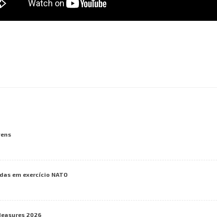
vens
das em exercício NATO
Measures 2026