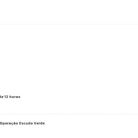
de 12 horas
a Operação Escudo Verde