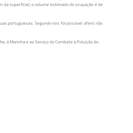
ém da superfície), o volume estimado de ocupação é de
 portuguesas. Segundo nos foi possível aferir, não
lhe, à Marinha e ao Serviço do Combate à Poluição do