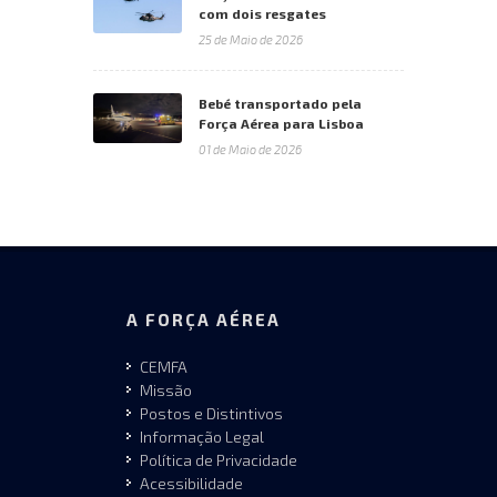
com dois resgates
25 de Maio de 2026
Bebé transportado pela
Força Aérea para Lisboa
01 de Maio de 2026
A FORÇA AÉREA
CEMFA
Missão
Postos e Distintivos
Informação Legal
Política de Privacidade
Acessibilidade