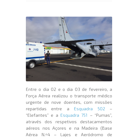
Entre o dia 02 e o dia 03 de fevereiro, a
Força Aérea realizou o transporte médico
urgente de nove doentes, com missões
repartidas entre a
Esquadra 502
–
“Elefantes” e a
Esquadra 751
– “Pumas”,
através dos respetivos destacamentos
aéreos nos Açores e na Madeira (Base
Aérea N.º4 – Lajes e Aeródromo de