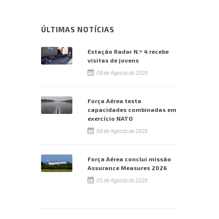
ÚLTIMAS NOTÍCIAS
Estação Radar N.º 4 recebe
visitas de jovens
06 de Agosto de 2026
Força Aérea testa
capacidades combinadas em
exercício NATO
06 de Agosto de 2026
Força Aérea conclui missão
Assurance Measures 2026
05 de Agosto de 2026