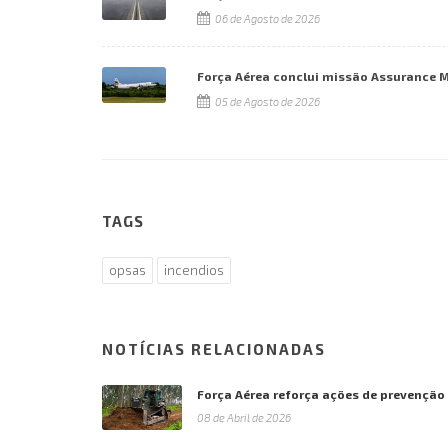
06 de Agosto de 2026
Força Aérea conclui missão Assurance 
05 de Agosto de 2026
TAGS
opsas
incendios
NOTÍCIAS RELACIONADAS
Força Aérea reforça ações de prevenção
08 de Abril de 2026