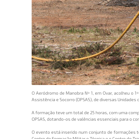
O Aeródromo de Manobra Nº 1, em Ovar, acolheu o 1º 
Assistência e Socorro (OPSAS), de diversas Unidades 
A formação teve um total de 25 horas, com uma compo
OPSAS, dotando-os de valências essenciais para o com
O evento está inserido num conjunto de formações t
Centro de Formação Militar e Técnica e o Centro de Trei