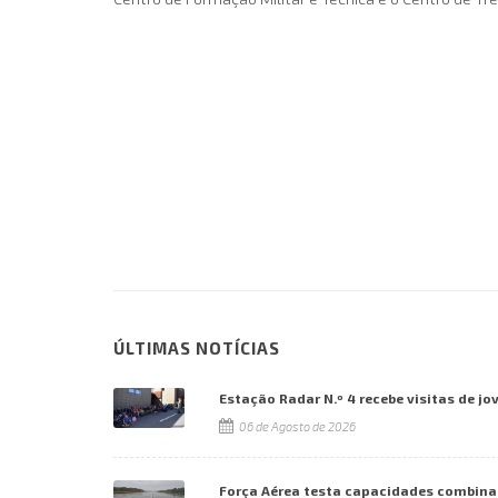
ÚLTIMAS NOTÍCIAS
Estação Radar N.º 4 recebe visitas de jo
06 de Agosto de 2026
Força Aérea testa capacidades combina