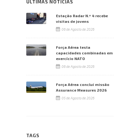
ÚLTIMAS NOTÍCIAS
Estação Radar N.º 4 recebe
visitas de jovens
06 de Agosto de 2026
Força Aérea testa
capacidades combinadas em
exercício NATO
06 de Agosto de 2026
Força Aérea conclui missão
Assurance Measures 2026
05 de Agosto de 2026
TAGS