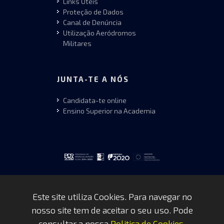
Links Úteis
Proteção de Dados
Canal de Denúncia
Utilização Aeródromos
Militares
JUNTA-TE A NÓS
Candidata-te online
Ensino Superior na Academia
Este site utiliza Cookies. Para navegar no
nosso site tem de aceitar o seu uso. Pode
Copyrights © 2026 by FAP - DCSI -
consultar a nossa
Politica de Cookies
.