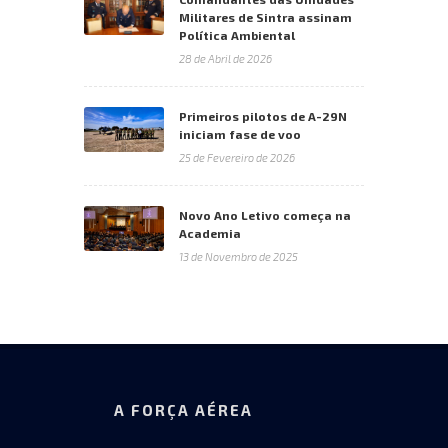
Militares de Sintra assinam
Política Ambiental
28 de Abril de 2026
Primeiros pilotos de A-29N
iniciam fase de voo
25 de Fevereiro de 2026
Novo Ano Letivo começa na
Academia
13 de Novembro de 2025
A FORÇA AÉREA