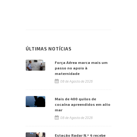
ÚLTIMAS NOTÍCIAS
Força Aérea marca mais um
passo no apoio à
maternidade
08 de Agosto de 2026
Mais de 400 quilos de
cocaína apreendidos em alto
mar
08 de Agosto de 2026
Estação Radar N.º 4 recebe