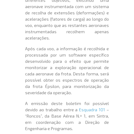
diferentes objetivos, existindo uma
aeronave instrumentada com um sistema
de recolha de extensões (deformações) e
acelerações (fatores de carga) ao longo do
voo, enquanto que as restantes aeronaves
instrumentadas recolhem apenas
acelerações.
Após cada voo, a informação é recolhida e
processada por um software específico
desenvolvido para o efeito que permite
monitorizar a exploração operacional de
cada aeronave da frota. Desta forma, será
possível obter os espectros de operação
da frota Épsilon, para monitorização da
severidade da operação.
A emissão deste boletim foi possível
devido ao trabalho entre a
Esquadra 101
–
“Roncos”, da Base Aérea N.º 1, em Sintra,
em coordenação com a Direção de
Engenharia e Programas.