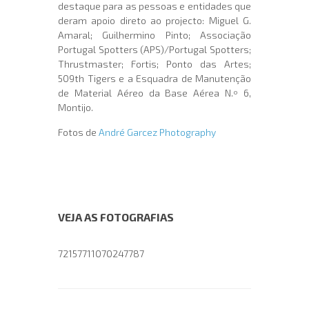
destaque para as pessoas e entidades que
deram apoio direto ao projecto: Miguel G.
Amaral; Guilhermino Pinto; Associação
Portugal Spotters (APS)/Portugal Spotters;
Thrustmaster; Fortis; Ponto das Artes;
509th Tigers e a Esquadra de Manutenção
de Material Aéreo da Base Aérea N.º 6,
Montijo.
Fotos de
André Garcez Photography
VEJA AS FOTOGRAFIAS
72157711070247787