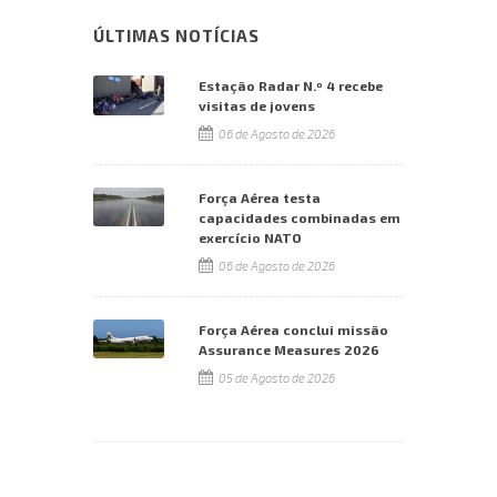
ÚLTIMAS NOTÍCIAS
Estação Radar N.º 4 recebe
visitas de jovens
06 de Agosto de 2026
Força Aérea testa
capacidades combinadas em
exercício NATO
06 de Agosto de 2026
Força Aérea conclui missão
Assurance Measures 2026
05 de Agosto de 2026