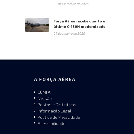
05 de Fevereiro de 2026
Força Aérea recebe quarto e
último C-130H modernizado
07 de Janeiro de 2026
A FORÇA AÉREA
CEMFA
Missão
Postos e Distintivos
Informação Legal
Política de Privacidade
Acessibilidade