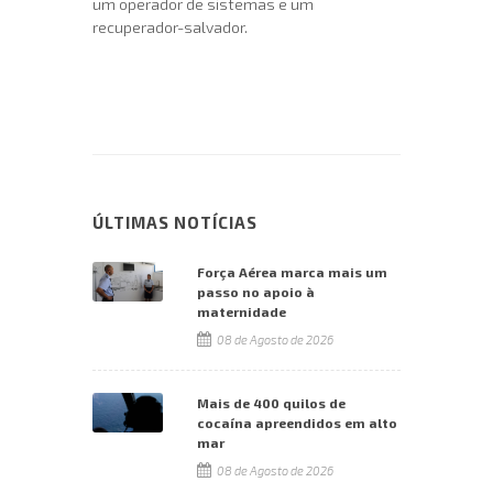
um operador de sistemas e um
recuperador-salvador.
ÚLTIMAS NOTÍCIAS
Força Aérea marca mais um
passo no apoio à
maternidade
08 de Agosto de 2026
Mais de 400 quilos de
cocaína apreendidos em alto
mar
08 de Agosto de 2026