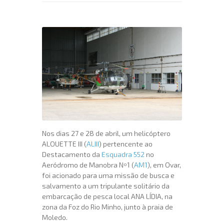
Nos dias 27 e 28 de abril, um helicóptero
ALOUETTE III (
ALIII
) pertencente ao
Destacamento da
Esquadra 552
no
Aeródromo de Manobra Nº1 (
AM1
), em Ovar,
foi acionado para uma missão de busca e
salvamento a um tripulante solitário da
embarcação de pesca local ANA LÍDIA, na
zona da Foz do Rio Minho, junto à praia de
Moledo.