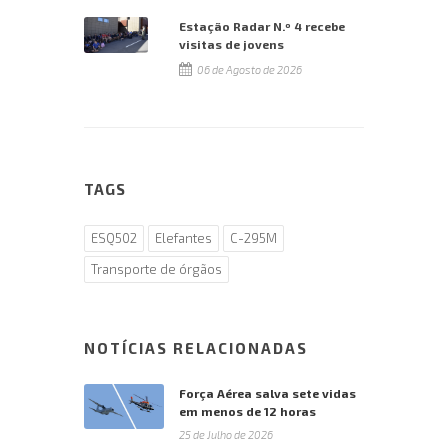
Estação Radar N.º 4 recebe
visitas de jovens
06 de Agosto de 2026
TAGS
ESQ502
Elefantes
C-295M
Transporte de órgãos
NOTÍCIAS RELACIONADAS
Força Aérea salva sete vidas
em menos de 12 horas
25 de Julho de 2026