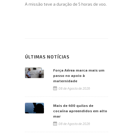
A missão teve a duração de 5 horas de voo.
ÚLTIMAS NOTÍCIAS
Força Aérea marca mais um
passo no apoio à
maternidade
08 de Agosto de 2026
Mais de 400 quilos de
cocaína apreendidos em alto
mar
08 de Agosto de 2026