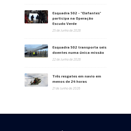
Esquadra 502 - "Elefantes"
participa na Operação
Escudo Verde
25 de Junho de 2026
Esquadra 502 transporta seis
doentes numa única missão
22 de Junho de 2026
Três resgates em navio em
menos de 24 horas
21 de Junho de 2026