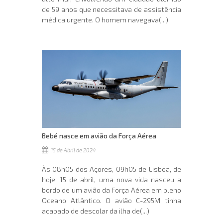
de 59 anos que necessitava de assistência
médica urgente. O homem navegava(...)
Bebé nasce em avião da Força Aérea
15 de Abril de 2024
Às 08h05 dos Açores, 09h05 de Lisboa, de
hoje, 15 de abril, uma nova vida nasceu a
bordo de um avião da Força Aérea em pleno
Oceano Atlântico. O avião C-295M tinha
acabado de descolar da ilha de(...)