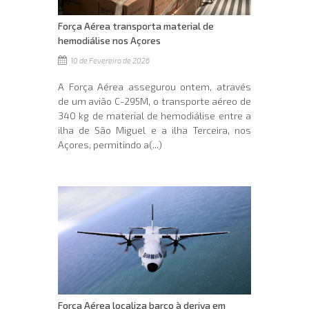
Força Aérea transporta material de
hemodiálise nos Açores
10 de Fevereiro de 2026
A Força Aérea assegurou ontem, através
de um avião C-295M, o transporte aéreo de
340 kg de material de hemodiálise entre a
ilha de São Miguel e a ilha Terceira, nos
Açores, permitindo a(...)
Força Aérea localiza barco à deriva em