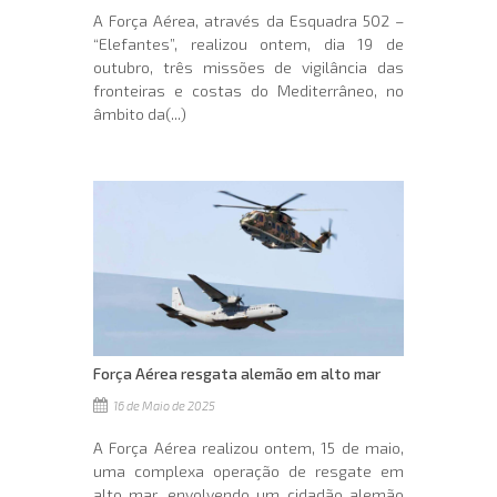
A Força Aérea, através da Esquadra 502 –
“Elefantes”, realizou ontem, dia 19 de
outubro, três missões de vigilância das
fronteiras e costas do Mediterrâneo, no
âmbito da(...)
Força Aérea resgata alemão em alto mar
16 de Maio de 2025
A Força Aérea realizou ontem, 15 de maio,
uma complexa operação de resgate em
alto mar, envolvendo um cidadão alemão