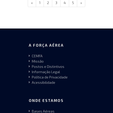
«
1
2
3
4
5
»
A FORÇA AÉREA
CEMFA
Missão
Postos e Distintivos
Informação Legal
Política de Privacidade
Acessibilidade
ONDE ESTAMOS
Bases Aéreas