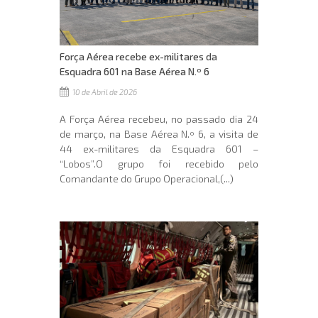
Força Aérea recebe ex-militares da
Esquadra 601 na Base Aérea N.º 6
10 de Abril de 2026
A Força Aérea recebeu, no passado dia 24
de março, na Base Aérea N.º 6, a visita de
44 ex-militares da Esquadra 601 –
“Lobos”.O grupo foi recebido pelo
Comandante do Grupo Operacional,(...)