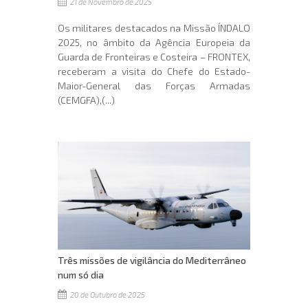
21 de Novembro de 2025
Os militares destacados na Missão ÍNDALO
2025, no âmbito da Agência Europeia da
Guarda de Fronteiras e Costeira – FRONTEX,
receberam a visita do Chefe do Estado-
Maior-General das Forças Armadas
(CEMGFA),(...)
Três missões de vigilância do Mediterrâneo
num só dia
20 de Outubro de 2025