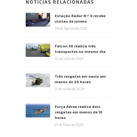
NOTÍCIAS RELACIONADAS
Estação Radar N.º 4 recebe
visitas de jovens
06 de Agosto de 2026
Falcon 50 realiza três
transportes no mesmo dia
10 de Julho de 2026
Três resgates em navio em
menos de 24 horas
21 de Junho de 2026
Força Aérea realiza dois
resgates em menos de 10
horas
01 de Maio de 2026