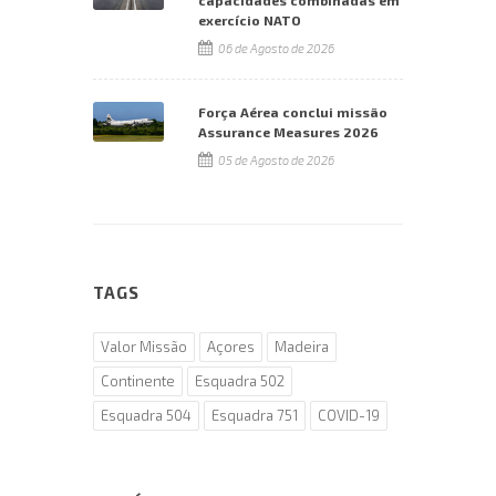
capacidades combinadas em
exercício NATO
06 de Agosto de 2026
Força Aérea conclui missão
Assurance Measures 2026
05 de Agosto de 2026
TAGS
Valor Missão
Açores
Madeira
Continente
Esquadra 502
Esquadra 504
Esquadra 751
COVID-19