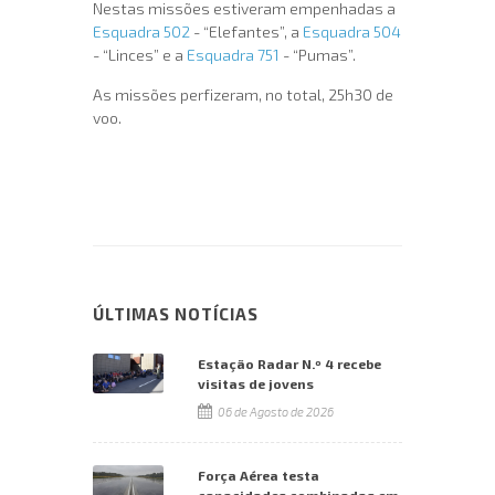
Nestas missões estiveram empenhadas a
Esquadra 502
- “Elefantes”, a
Esquadra 504
- “Linces” e a
Esquadra 751
- “Pumas”.
As missões perfizeram, no total, 25h30 de
voo.
ÚLTIMAS NOTÍCIAS
Estação Radar N.º 4 recebe
visitas de jovens
06 de Agosto de 2026
Força Aérea testa