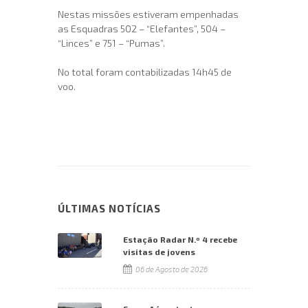
Nestas missões estiveram empenhadas
as Esquadras 502 – “Elefantes”, 504 –
“Linces” e 751 – “Pumas”.
No total foram contabilizadas 14h45 de
voo.
ÚLTIMAS NOTÍCIAS
Estação Radar N.º 4 recebe
visitas de jovens
06 de Agosto de 2026