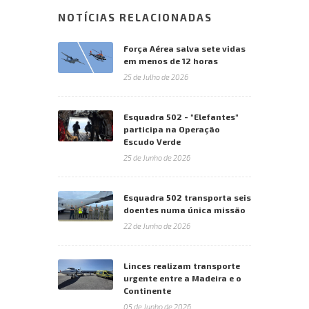
NOTÍCIAS RELACIONADAS
Força Aérea salva sete vidas
em menos de 12 horas
25 de Julho de 2026
Esquadra 502 - "Elefantes"
participa na Operação
Escudo Verde
25 de Junho de 2026
Esquadra 502 transporta seis
doentes numa única missão
22 de Junho de 2026
Linces realizam transporte
urgente entre a Madeira e o
Continente
05 de Junho de 2026