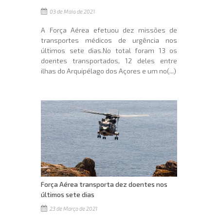
03 de Maio de 2021
A Força Aérea efetuou dez missões de
transportes médicos de urgência nos
últimos sete dias.No total foram 13 os
doentes transportados, 12 deles entre
ilhas do Arquipélago dos Açores e um no(...)
Força Aérea transporta dez doentes nos
últimos sete dias
23 de Março de 2021