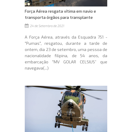
Força Aérea resgata vítima em navio e
transporta órgãos para transplante
24 de Setembro de 2021
A Força Aérea, através da Esquadra 751 -
"Pumas", resgatou, durante a tarde de
ontem, dia 23 de setembro, uma pessoa de
nacionalidade filipina, de 54 anos, da
embarcação "MV GOLAR CELSIUS” que
navegava(...)