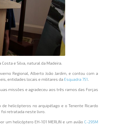
a Costa e Silva, natural da Madeira.
overno Regional, Alberto João Jardim, e contou com a
eis, entidades locais e militares da
Esquadra 751
.
 suas missões e agradeceu aos três ramos das Forças
o de helicópteros no arquipélago e o Tenente Ricardo
oi retratada neste livro.
or um helicóptero EH-101 MERLIN e um avião
C-295M