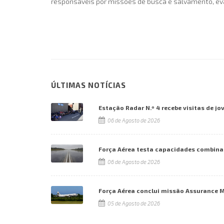
responsáveis por missões de busca e salvamento, ev
ÚLTIMAS NOTÍCIAS
Estação Radar N.º 4 recebe visitas de jo
06 de Agosto de 2026
Força Aérea testa capacidades combina
06 de Agosto de 2026
Força Aérea conclui missão Assurance 
05 de Agosto de 2026