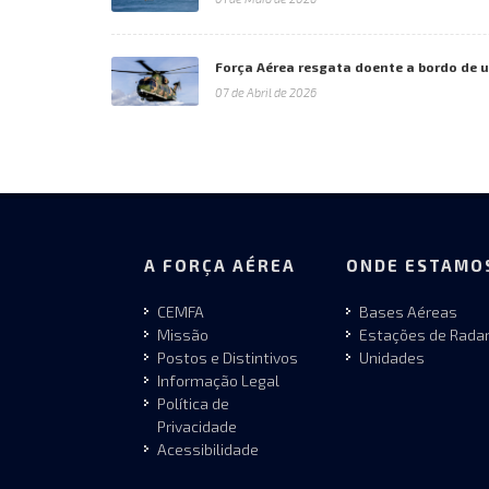
Força Aérea resgata doente a bordo de 
07 de Abril de 2026
A FORÇA AÉREA
ONDE ESTAMO
CEMFA
Bases Aéreas
Missão
Estações de Rada
Postos e Distintivos
Unidades
Informação Legal
Política de
Privacidade
Acessibilidade