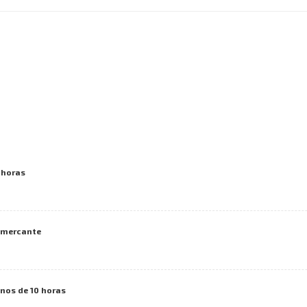
 horas
o mercante
nos de 10 horas