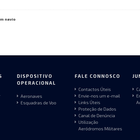
um navio
S
DISPOSITIVO
FALE CONNOSCO
JU
OPERACIONAL
Contactos Úteis
C
r
Envie-nos um e-mail
E
Aeronaves
Links Úteis
A
Esquadras de Voo
Proteção de Dados
Canal de Denúncia
Utilização
Aeródromos Militares