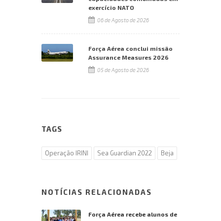
exercício NATO
06 de Agosto de 2026
Força Aérea conclui missão
Assurance Measures 2026
05 de Agosto de 2026
TAGS
Operação IRINI
Sea Guardian 2022
Beja
NOTÍCIAS RELACIONADAS
Força Aérea recebe alunos de