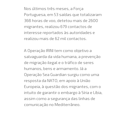
Nos últimos três meses, a Força
Portuguesa, em 53 saídas que totalizaram
368 horas de voo, detetou mais de 2600
migrantes, realizou 679 contactos de
interesse reportados às autoridades e
realizou mais de 62 mil contactos.
A Operação IRINI tem como objetivo a
salvaguarda da vida humana, a prevenção
de migração ilegal e o tráfico de seres
humanos, bens e armamento. Já a
Operação Sea Guardian surgiu como uma
resposta da NATO, em apoio à União
Europeia, à questão dos migrantes, com o
intuito de garantir o embargo à Síria e Líbia,
assim como a segurança das linhas de
comunicação no Mediterrâneo.