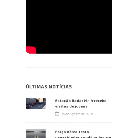
ÚLTIMAS NOTÍCIAS
Estação Radar N.º 4 recebe
visitas de jovens
06 de Agosto de 2026
Força Aérea testa
capacidades combinadas em