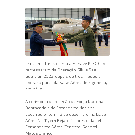
Trinta militares e uma aeronave P-3C Cup+
regressaram da Operação IRINI e Sea
Guardian 2022, depois de três meses a
operar a partir da Base Aérea de Sigonella,
em Itália.
A cerimónia de receção da Força Nacional
Destacada e do Estandarte Nacional
decorreu ontem, 12 de dezembro, na Base
Aérea N.º 11, em Beja, e foi presidida pelo
Comandante Aéreo, Tenente-General
Matos Branco.