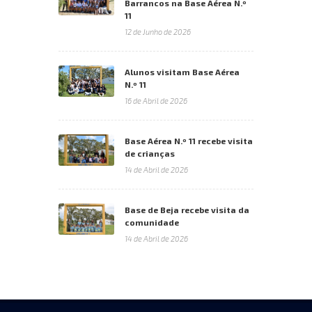
Barrancos na Base Aérea N.º
11
12 de Junho de 2026
Alunos visitam Base Aérea
N.º 11
16 de Abril de 2026
Base Aérea N.º 11 recebe visita
de crianças
14 de Abril de 2026
Base de Beja recebe visita da
comunidade
14 de Abril de 2026