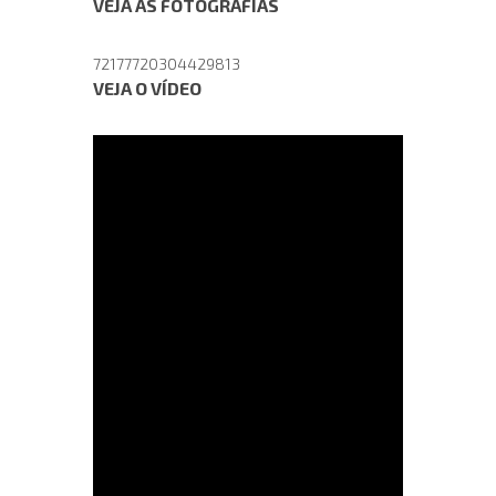
VEJA AS FOTOGRAFIAS
72177720304429813
VEJA O VÍDEO