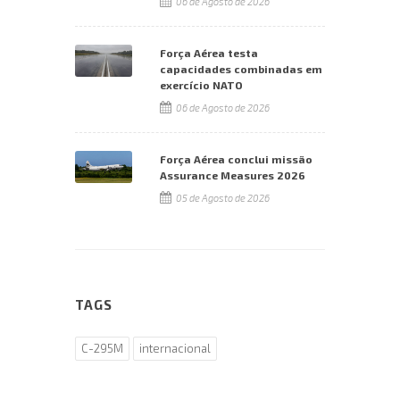
06 de Agosto de 2026
Força Aérea testa
capacidades combinadas em
exercício NATO
06 de Agosto de 2026
Força Aérea conclui missão
Assurance Measures 2026
05 de Agosto de 2026
TAGS
C-295M
internacional