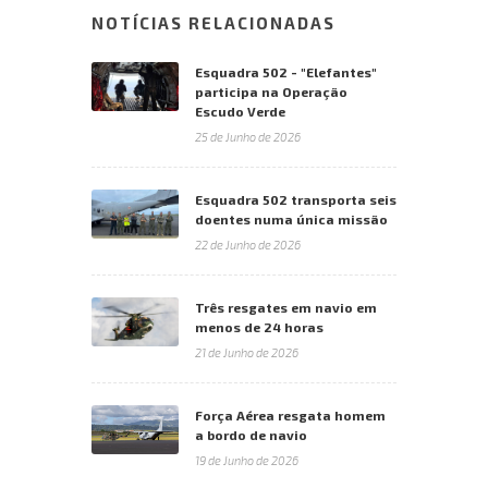
NOTÍCIAS RELACIONADAS
Esquadra 502 - "Elefantes"
participa na Operação
Escudo Verde
25 de Junho de 2026
Esquadra 502 transporta seis
doentes numa única missão
22 de Junho de 2026
Três resgates em navio em
menos de 24 horas
21 de Junho de 2026
Força Aérea resgata homem
a bordo de navio
19 de Junho de 2026