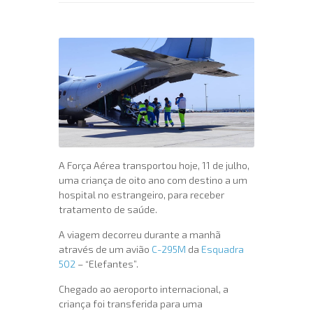
A Força Aérea transportou hoje, 11 de julho,
uma criança de oito ano com destino a um
hospital no estrangeiro, para receber
tratamento de saúde.
A viagem decorreu durante a manhã
através de um avião
C-295M
da
Esquadra
502
– “Elefantes”.
Chegado ao aeroporto internacional, a
criança foi transferida para uma