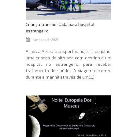
Criança transportada para hospital
estrangeiro
11 de Julho de 2023
A Força Aérea transportou hoje, 11 de julho,
uma criança de oito ano com destino a um
hospital no estrangeiro, para receber
tratamento de saúde. A viagem decorreu
durante a manhã através de um(...)