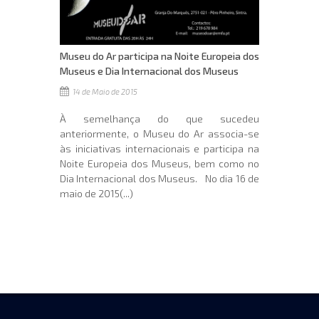
Museu do Ar participa na Noite Europeia dos
Museus e Dia Internacional dos Museus
14 de Maio de 2015
À semelhança do que sucedeu
anteriormente, o Museu do Ar associa-se
às iniciativas internacionais e participa na
Noite Europeia dos Museus, bem como no
Dia Internacional dos Museus. No dia 16 de
maio de 2015(...)