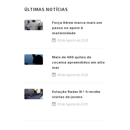
ÚLTIMAS NOTÍCIAS
Força Aérea marca mais um
passo no apoio à
maternidade
08 de Agosto de 2026
Mais de 400 quilos de
cocaína apreendidos em alto
mar
08 de Agosto de 2026
Estação Radar N.º 4 recebe
visitas de jovens
06 de Agosto de 2026