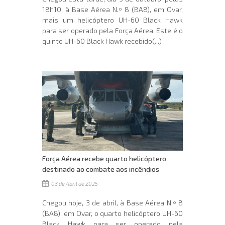
18h10, à Base Aérea N.º 8 (BA8), em Ovar,
mais um helicóptero UH-60 Black Hawk
para ser operado pela Força Aérea. Este é o
quinto UH-60 Black Hawk recebido(...)
Força Aérea recebe quarto helicóptero
destinado ao combate aos incêndios
03 de Abril de 2025
Chegou hoje, 3 de abril, à Base Aérea N.º 8
(BA8), em Ovar, o quarto helicóptero UH-60
Black Hawk para ser operado pela