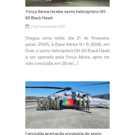
Força Aérea recebe sexto helicóptero UH-
60 Black Hawk
21 de Fevereiro de 2026
Chegou esta noite, dia 21 de fevereiro,
pelas 21h05, à Base Aérea N.º 8 (BA8), em
Ovar, o sexto helicóptero UH-60 Black Hawk
a ser operado pela Força Aérea, após ter
sido concluída, em 28 de(...)
Concluída aceitação provisória do sexto