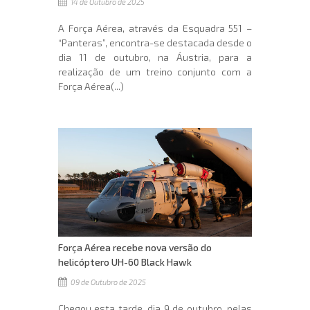
14 de Outubro de 2025
A Força Aérea, através da Esquadra 551 –
“Panteras”, encontra-se destacada desde o
dia 11 de outubro, na Áustria, para a
realização de um treino conjunto com a
Força Aérea(...)
Força Aérea recebe nova versão do
helicóptero UH-60 Black Hawk
09 de Outubro de 2025
Chegou esta tarde, dia 9 de outubro, pelas