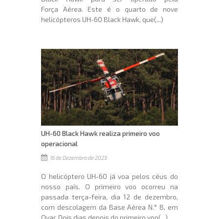
Força Aérea. Este é o quarto de nove
helicópteros UH-60 Black Hawk, que(...)
UH-60 Black Hawk realiza primeiro voo
operacional
16 de Dezembro de 2023
O helicóptero UH-60 já voa pelos céus do
nosso país. O primeiro voo ocorreu na
passada terça-feira, dia 12 de dezembro,
com descolagem da Base Aérea N.° 8, em
Ovar. Dois dias depois do primeiro voo(...)