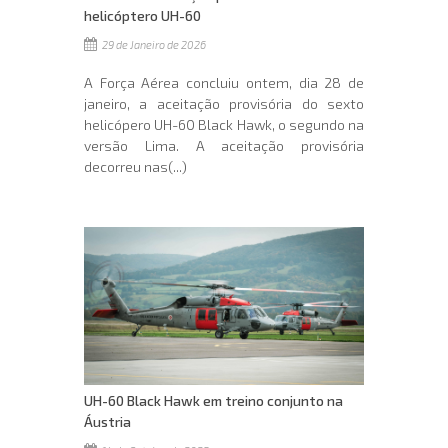
helicóptero UH-60
29 de Janeiro de 2026
A Força Aérea concluiu ontem, dia 28 de
janeiro, a aceitação provisória do sexto
helicópero UH-60 Black Hawk, o segundo na
versão Lima. A aceitação provisória
decorreu nas(...)
UH-60 Black Hawk em treino conjunto na
Áustria