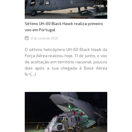
Sétimo UH-60 Black Hawk realiza primeiro
voo em Portugal
12 de Junho de 2026
O sétimo helicóptero UH-60 Black Hawk da
Força Aérea realizou hoje, 11 de junho, o voo
de aceitação em território nacional, poucos
dias após a sua chegada à Base Aérea
N.º(...)