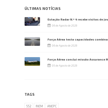
ÚLTIMAS NOTÍCIAS
Estação Radar N.º 4 recebe visitas de jo
06 de Agosto de 2026
Força Aérea testa capacidades combina
06 de Agosto de 2026
Força Aérea conclui missão Assurance 
05 de Agosto de 2026
TAGS
552
INEM
ANEPC