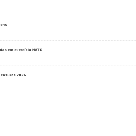
vens
das em exercício NATO
Measures 2026