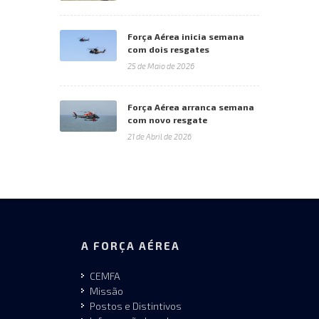
Força Aérea inicia semana
com dois resgates
25 de Maio de 2026
Força Aérea arranca semana
com novo resgate
21 de Abril de 2026
A FORÇA AÉREA
CEMFA
Missão
Postos e Distintivos