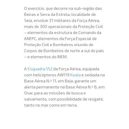
O exercício, que decorre na sub-região das
Beiras e Serra da Estrela, localidade de
Seia, envolve 37 militares da Força Aérea,
mais de 300 operacionais da Proteção Civil
– elementos da estrutura de Comando da
ANEPC, elementos da Força Especial de
Proteção Civil e Bombeiros oriundo de
Corpos de Bombeiros de norte a sul do país
– e elementos do INEM.
A
Esquadra 552
da Força Aérea, equipada
com helicópteros AW119
Koala
e sediada na
Base Aérea N.º 11, em Beja, garante um
alerta permanente na Base Aérea N.º 8, em
Ovar, para as missões de busca e
salvamento, com possibilidade de resgate,
tanto no mar como em terra.