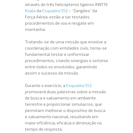
através de três helicópteros ligeiros AW119
Koala
da
Esquadra 552
– “Zangões” da
Força Aérea, estão a ser testados
procedimentos de voo e resgate em
montanha.
Tratando-se de uma missão que envolve a
coordenação com entidades civis, torna-se
fundamental testar e uniformizar
procedimentos, criando sinergias e sintonia
entre todos os envolvidos, garantindo
assim o sucesso da missão.
Durante o exercício, a
Esquadra 552
promoverá duas palestras sobre a missão
de busca e salvamento em ambiente
terrestre e proporcionar simulacros, que
permitam melhorar o dispositivo de busca
e salvamento nacional, resultando em
maior eficiência, eficácia e diminuição no
tempo de resposta.