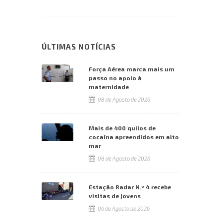
ÚLTIMAS NOTÍCIAS
Força Aérea marca mais um
passo no apoio à
maternidade
08 de Agosto de 2026
Mais de 400 quilos de
cocaína apreendidos em alto
mar
08 de Agosto de 2026
Estação Radar N.º 4 recebe
visitas de jovens
06 de Agosto de 2026