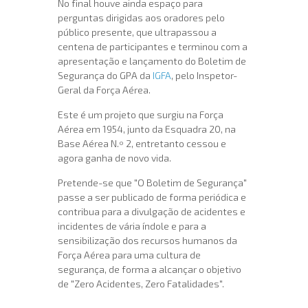
No final houve ainda espaço para
perguntas dirigidas aos oradores pelo
público presente, que ultrapassou a
centena de participantes e terminou com a
apresentação e lançamento do Boletim de
Segurança do GPA da
IGFA
, pelo Inspetor-
Geral da Força Aérea.
Este é um projeto que surgiu na Força
Aérea em 1954, junto da Esquadra 20, na
Base Aérea N.º 2, entretanto cessou e
agora ganha de novo vida.
Pretende-se que "O Boletim de Segurança"
passe a ser publicado de forma periódica e
contribua para a divulgação de acidentes e
incidentes de vária índole e para a
sensibilização dos recursos humanos da
Força Aérea para uma cultura de
segurança, de forma a alcançar o objetivo
de "Zero Acidentes, Zero Fatalidades".