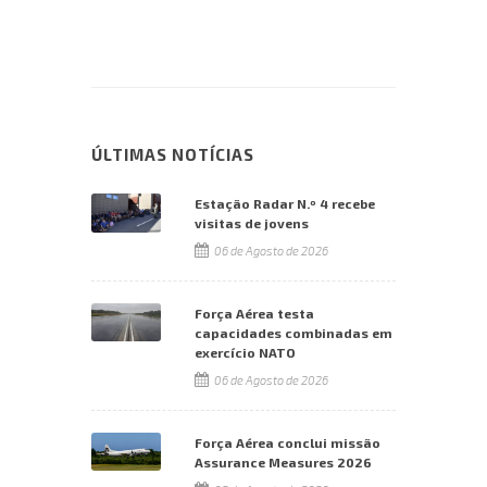
ÚLTIMAS NOTÍCIAS
Estação Radar N.º 4 recebe
visitas de jovens
06 de Agosto de 2026
Força Aérea testa
capacidades combinadas em
exercício NATO
06 de Agosto de 2026
Força Aérea conclui missão
Assurance Measures 2026