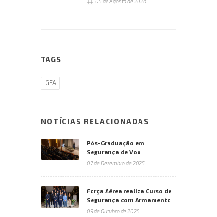
05 de Agosto de 2026
TAGS
IGFA
NOTÍCIAS RELACIONADAS
Pós-Graduação em
Segurança de Voo
07 de Dezembro de 2025
Força Aérea realiza Curso de
Segurança com Armamento
09 de Outubro de 2025