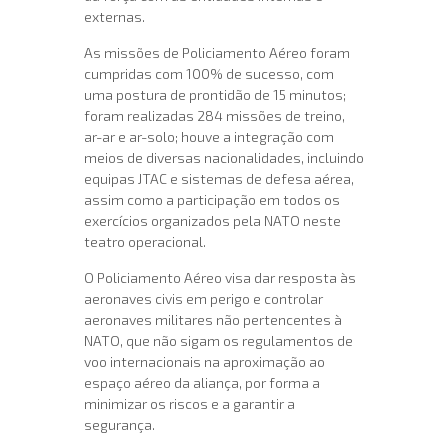
externas.
As missões de Policiamento Aéreo foram
cumpridas com 100% de sucesso, com
uma postura de prontidão de 15 minutos;
foram realizadas 284 missões de treino,
ar-ar e ar-solo; houve a integração com
meios de diversas nacionalidades, incluindo
equipas JTAC e sistemas de defesa aérea,
assim como a participação em todos os
exercícios organizados pela NATO neste
teatro operacional.
O Policiamento Aéreo visa dar resposta às
aeronaves civis em perigo e controlar
aeronaves militares não pertencentes à
NATO, que não sigam os regulamentos de
voo internacionais na aproximação ao
espaço aéreo da aliança, por forma a
minimizar os riscos e a garantir a
segurança.