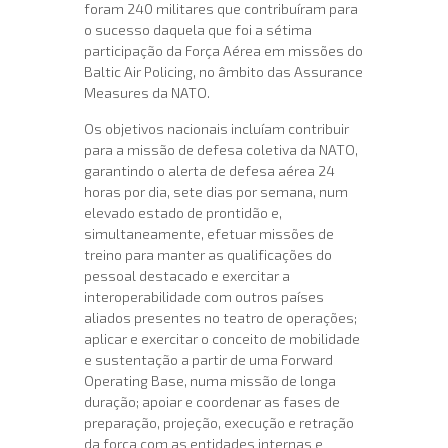
foram 240 militares que contribuíram para
o sucesso daquela que foi a sétima
participação da Força Aérea em missões do
Baltic Air Policing, no âmbito das Assurance
Measures da NATO.
Os objetivos nacionais incluíam contribuir
para a missão de defesa coletiva da NATO,
garantindo o alerta de defesa aérea 24
horas por dia, sete dias por semana, num
elevado estado de prontidão e,
simultaneamente, efetuar missões de
treino para manter as qualificações do
pessoal destacado e exercitar a
interoperabilidade com outros países
aliados presentes no teatro de operações;
aplicar e exercitar o conceito de mobilidade
e sustentação a partir de uma Forward
Operating Base, numa missão de longa
duração; apoiar e coordenar as fases de
preparação, projeção, execução e retração
da força com as entidades internas e