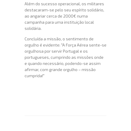
Além do sucesso operacional, os militares
destacaram-se pelo seu espírito solidário,
ao angariar cerca de 2000€ numa
campanha para uma instituição local
solidária.
Concluída a missão, o sentimento de
orgulho é evidente: "A Força Aérea sente-se
orgulhosa por servir Portugal e os
portugueses, cumprindo as missões onde
e quando necessário, podendo-se assim
afirmar, com grande orgulho – missão
cumprida!"