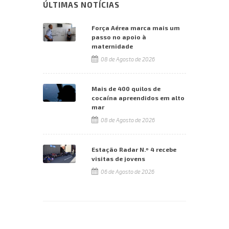
ÚLTIMAS NOTÍCIAS
Força Aérea marca mais um
passo no apoio à
maternidade
08 de Agosto de 2026
Mais de 400 quilos de
cocaína apreendidos em alto
mar
08 de Agosto de 2026
Estação Radar N.º 4 recebe
visitas de jovens
06 de Agosto de 2026