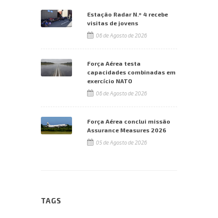
Estação Radar N.º 4 recebe
visitas de jovens
06 de Agosto de 2026
Força Aérea testa
capacidades combinadas em
exercício NATO
06 de Agosto de 2026
Força Aérea conclui missão
Assurance Measures 2026
05 de Agosto de 2026
TAGS