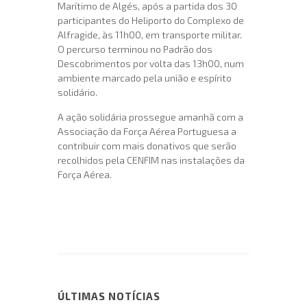
Marítimo de Algés, após a partida dos 30
participantes do Heliporto do Complexo de
Alfragide, às 11h00, em transporte militar.
O percurso terminou no Padrão dos
Descobrimentos por volta das 13h00, num
ambiente marcado pela união e espírito
solidário.
A ação solidária prossegue amanhã com a
Associação da Força Aérea Portuguesa a
contribuir com mais donativos que serão
recolhidos pela CENFIM nas instalações da
Força Aérea.
ÚLTIMAS NOTÍCIAS