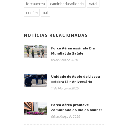
forcaaerea
caminhadasolidaria
natal
cenfim
ual
NOTÍCIAS RELACIONADAS
Força Aérea assinala Dia
Mundial da Saúde
09 de Abril de 2026
Unidade de Apoio de Lisboa
celebra 12.º Aniversário
11 de Março de 2026
Força Aérea promove
caminhada do Dia da Mulher
06 de Março de 2026