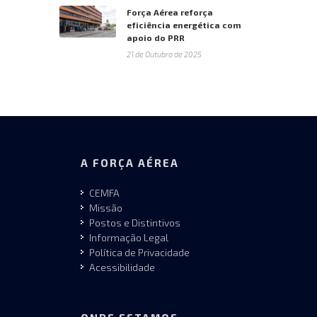
Força Aérea reforça
eficiência energética com
apoio do PRR
21 de Outubro de 2025
A FORÇA AÉREA
CEMFA
Missão
Postos e Distintivos
Informação Legal
Política de Privacidade
Acessibilidade