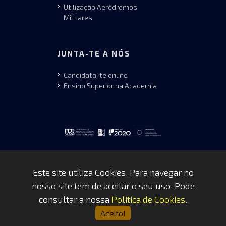
Utilização Aeródromos
Militares
JUNTA-TE A NÓS
Candidata-te online
Ensino Superior na Academia
Este site utiliza Cookies. Para navegar no
nosso site tem de aceitar o seu uso. Pode
Copyrights © 2026 by FAP - DCSI -
consultar a nossa
Politica de Cookies
.
WEBTEAM
Aceito!