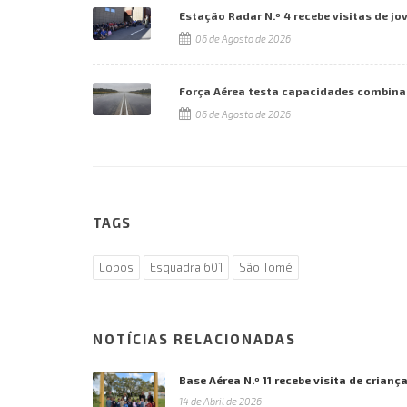
Estação Radar N.º 4 recebe visitas de jo
06 de Agosto de 2026
Força Aérea testa capacidades combina
06 de Agosto de 2026
TAGS
Lobos
Esquadra 601
São Tomé
NOTÍCIAS RELACIONADAS
Base Aérea N.º 11 recebe visita de crianç
14 de Abril de 2026