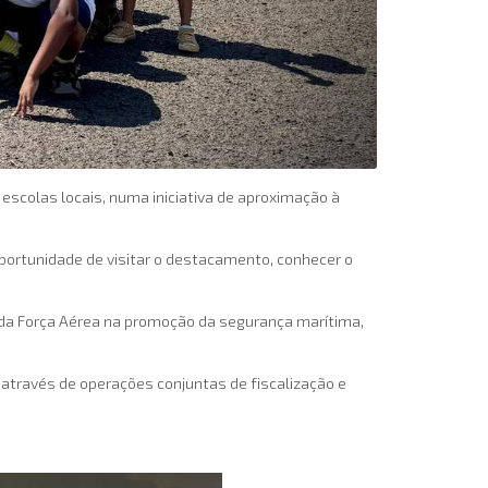
escolas locais, numa iniciativa de aproximação à
portunidade de visitar o destacamento, conhecer o
l da Força Aérea na promoção da segurança marítima,
 através de operações conjuntas de fiscalização e