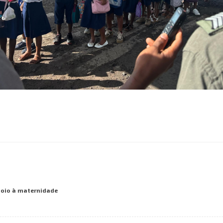
poio à maternidade