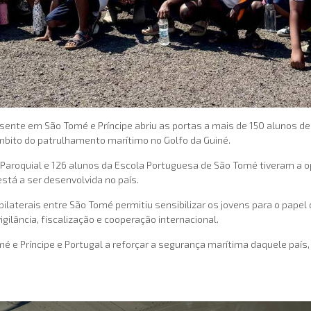
sente em São Tomé e Príncipe abriu as portas a mais de 150 alunos de 
bito do patrulhamento marítimo no Golfo da Guiné.
 Paroquial e 126 alunos da Escola Portuguesa de São Tomé tiveram a o
stá a ser desenvolvida no país.
bilaterais entre São Tomé permitiu sensibilizar os jovens para o pape
lância, fiscalização e cooperação internacional.
 e Príncipe e Portugal a reforçar a segurança marítima daquele país,