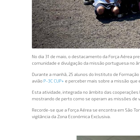
No dia 31 de maio, o destacamento da Força Aérea pre
comunidade e divulgação da missão portuguesa no âm
Durante a manhã, 25 alunos do Instituto de Formação
avião
P-3C CUP+
e perceber mais sobre a missão que e
Esta atividade, integrada no âmbito das cooperações 
mostrando de perto como se operam as missões de vigi
Recorde-se que a Força Aérea se encontra em São Tomé
vigilância da Zona Económica Exclusiva.