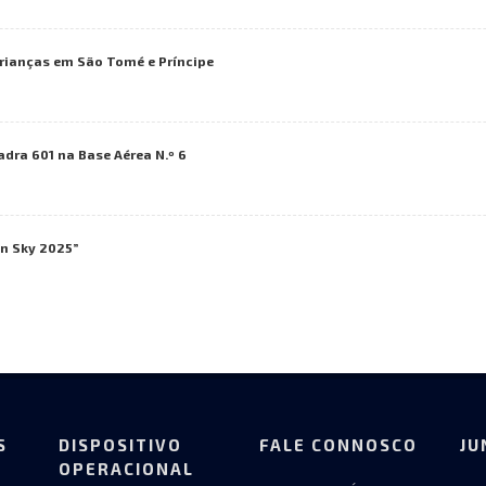
rianças em São Tomé e Príncipe
adra 601 na Base Aérea N.º 6
an Sky 2025”
S
DISPOSITIVO
FALE CONNOSCO
JU
OPERACIONAL