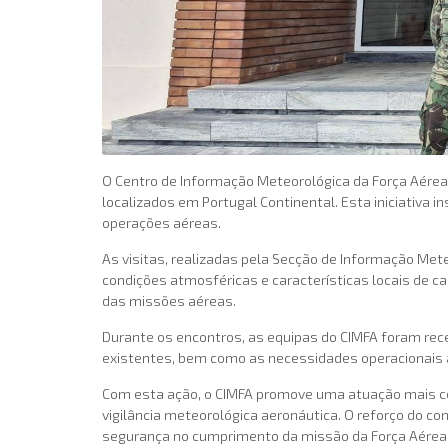
O Centro de Informação Meteorológica da Força Aérea 
localizados em Portugal Continental. Esta iniciativa
operações aéreas.
As visitas, realizadas pela Secção de Informação Met
condições atmosféricas e características locais de c
das missões aéreas.
Durante os encontros, as equipas do CIMFA foram re
existentes, bem como as necessidades operacionais a
Com esta ação, o CIMFA promove uma atuação mais coo
vigilância meteorológica aeronáutica. O reforço do c
segurança no cumprimento da missão da Força Aérea