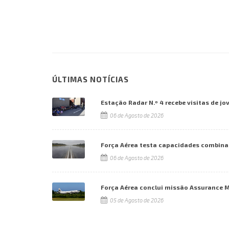
ÚLTIMAS NOTÍCIAS
Estação Radar N.º 4 recebe visitas de jo
06 de Agosto de 2026
Força Aérea testa capacidades combina
06 de Agosto de 2026
Força Aérea conclui missão Assurance 
05 de Agosto de 2026