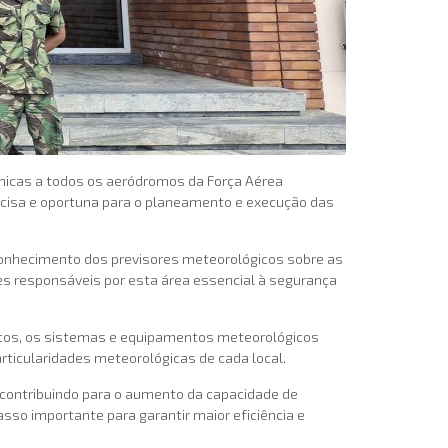
cnicas a todos os aeródromos da Força Aérea
recisa e oportuna para o planeamento e execução das
 conhecimento dos previsores meteorológicos sobre as
es responsáveis por esta área essencial à segurança
sicos, os sistemas e equipamentos meteorológicos
ticularidades meteorológicas de cada local.
 contribuindo para o aumento da capacidade de
sso importante para garantir maior eficiência e