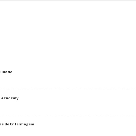
ilidade
I Academy
adas de Enfermagem