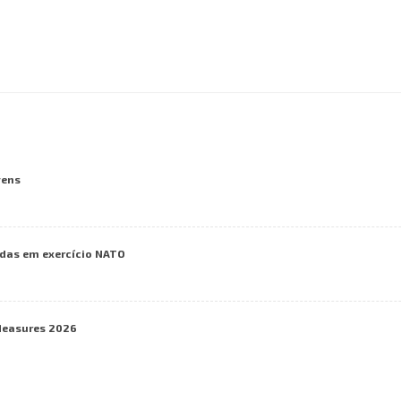
vens
das em exercício NATO
Measures 2026